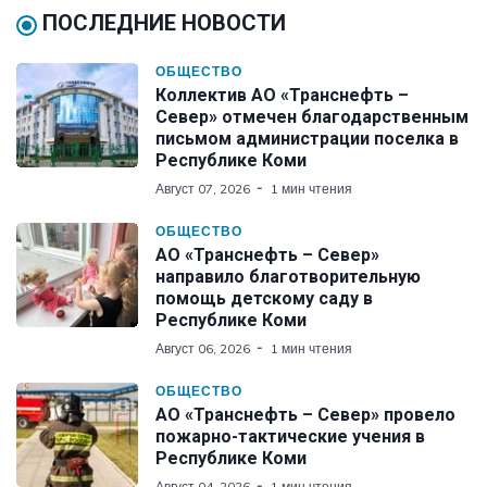
ПОСЛЕДНИЕ НОВОСТИ
ОБЩЕСТВО
Коллектив АО «Транснефть –
Север» отмечен благодарственным
письмом администрации поселка в
Республике Коми
Август 07, 2026
1 мин чтения
ОБЩЕСТВО
АО «Транснефть – Север»
направило благотворительную
помощь детскому саду в
Республике Коми
Август 06, 2026
1 мин чтения
ОБЩЕСТВО
АО «Транснефть – Север» провело
пожарно-тактические учения в
Республике Коми
Август 04, 2026
1 мин чтения