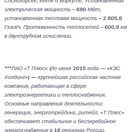
Сосногорске, Инте и Воркуте. Установленная
электрическая мощность – 690 МВт,
установленная тепловая мощность – 2 805,8
Гкал/ч. Протяженность теплосетей – 600,9 км
в двухтрубном исчислении.
***ПАО «Т Плюс» (до июня 2015 года — «КЭС
Холдинг») — крупнейшая российская частная
компания, работающая в сфере
электроэнергетики и теплоснабжения.
Основные направления деятельности:
генерация, энерготрейдинг, ритейл. «Т Плюс»
обеспечивает стабильное и бесперебойное
энергоснабжение в 16 регионах России.