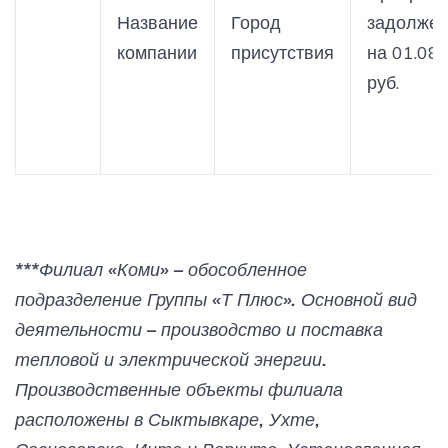
Название
Город
задолжен
компании
присутствия
на 01.08.
руб.
***Филиал «Коми» – обособленное
подразделение Группы «Т Плюс». Основной вид
деятельности – производство и поставка
тепловой и электрической энергии.
Производственные объекты филиала
расположены в Сыктывкаре, Ухте,