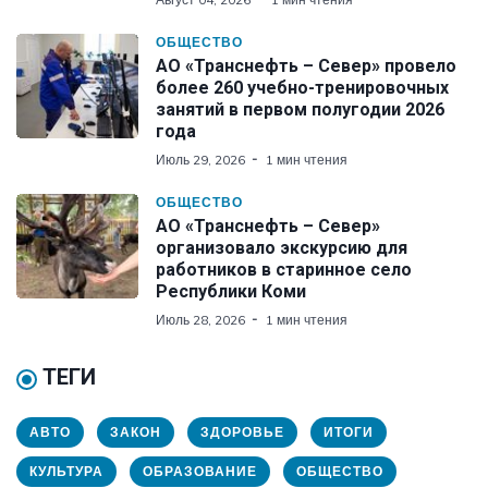
ОБЩЕСТВО
АО «Транснефть – Север» провело
более 260 учебно-тренировочных
занятий в первом полугодии 2026
года
Июль 29, 2026
1 мин чтения
ОБЩЕСТВО
АО «Транснефть – Север»
организовало экскурсию для
работников в старинное село
Республики Коми
Июль 28, 2026
1 мин чтения
ТЕГИ
АВТО
ЗАКОН
ЗДОРОВЬЕ
ИТОГИ
КУЛЬТУРА
ОБРАЗОВАНИЕ
ОБЩЕСТВО