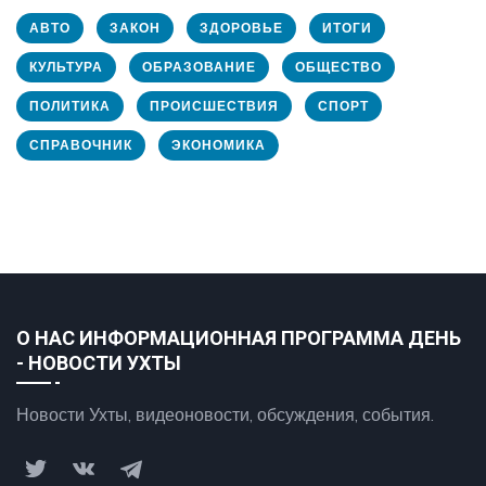
АВТО
ЗАКОН
ЗДОРОВЬЕ
ИТОГИ
КУЛЬТУРА
ОБРАЗОВАНИЕ
ОБЩЕСТВО
ПОЛИТИКА
ПРОИСШЕСТВИЯ
СПОРТ
СПРАВОЧНИК
ЭКОНОМИКА
О НАС ИНФОРМАЦИОННАЯ ПРОГРАММА ДЕНЬ
- НОВОСТИ УХТЫ
Новости Ухты, видеоновости, обсуждения, события.