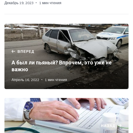
Декабрь 19, 2023
1 мин чтения
ВПЕРЕД
А был ли пьяный? Впрочем, это уже не
важно
Апрель 16, 2022
1 мин чтения
НАЗАД