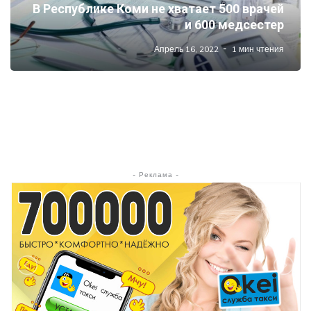
В Республике Коми не хватает 500 врачей
и 600 медсестер
Апрель 16, 2022
1 мин чтения
- Реклама -