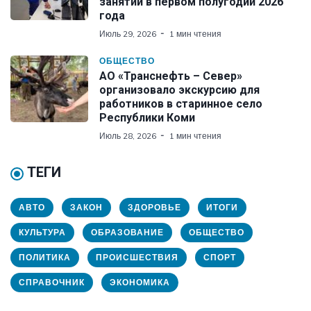
занятий в первом полугодии 2026
года
Июль 29, 2026
1 мин чтения
ОБЩЕСТВО
АО «Транснефть – Север»
организовало экскурсию для
работников в старинное село
Республики Коми
Июль 28, 2026
1 мин чтения
ТЕГИ
АВТО
ЗАКОН
ЗДОРОВЬЕ
ИТОГИ
КУЛЬТУРА
ОБРАЗОВАНИЕ
ОБЩЕСТВО
ПОЛИТИКА
ПРОИСШЕСТВИЯ
СПОРТ
СПРАВОЧНИК
ЭКОНОМИКА