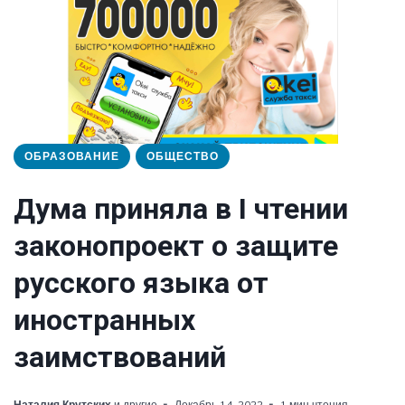
ОБРАЗОВАНИЕ
ОБЩЕСТВО
Дума приняла в I чтении
законопроект о защите
русского языка от
иностранных
заимствований
Наталия Крутских
и другие
Декабрь 14, 2022
1 мин чтения