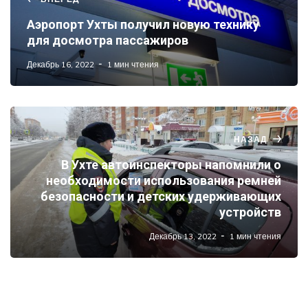
Аэропорт Ухты получил новую технику
для досмотра пассажиров
Декабрь 16, 2022
1 мин чтения
НАЗАД
В Ухте автоинспекторы напомнили о
необходимости использования ремней
безопасности и детских удерживающих
устройств
Декабрь 13, 2022
1 мин чтения