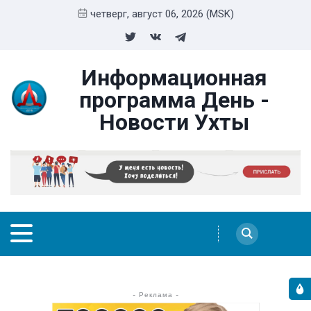
четверг, август 06, 2026 (MSK)
Информационная
программа День -
Новости Ухты
- Реклама -