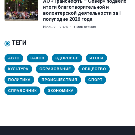
АО «Транснефть – Север» подвело
итоги благотворительной и
волонтерской деятельности за I
полугодие 2026 года
Июль 23, 2026
1 мин чтения
ТЕГИ
АВТО
ЗАКОН
ЗДОРОВЬЕ
ИТОГИ
КУЛЬТУРА
ОБРАЗОВАНИЕ
ОБЩЕСТВО
ПОЛИТИКА
ПРОИСШЕСТВИЯ
СПОРТ
СПРАВОЧНИК
ЭКОНОМИКА