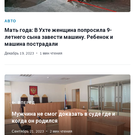
АВТО
Мать года: В Ухте женщина попросила 9-
летнего сына завести машину. Ребенок и
машина пострадали
Декабрь 19, 2023
1 мин чтения
ВПЕРЕД
Мужчина не смог доказать в суде где и
когда он родился
Сентябрь 21, 2023
2 мин чтения