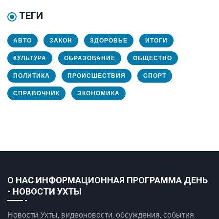
ТЕГИ
АВТО
ЗАКОН
ЗДОРОВЬЕ
ИТОГИ
КУЛЬТУРА
ОБРАЗОВАНИЕ
ОБЩЕСТВО
ПОЛИТИКА
ПРОИСШЕСТВИЯ
СПОРТ
СПРАВОЧНИК
ЭКОНОМИКА
О НАС ИНФОРМАЦИОННАЯ ПРОГРАММА ДЕНЬ
- НОВОСТИ УХТЫ
Новости Ухты, видеоновости, обсуждения, события.