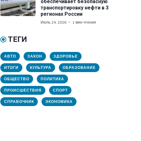
обеспечивает безопасную
транспортировку нефти в 3
регионах России
Июль 24, 2026
1 мин чтения
ТЕГИ
АВТО
ЗАКОН
ЗДОРОВЬЕ
ИТОГИ
КУЛЬТУРА
ОБРАЗОВАНИЕ
ОБЩЕСТВО
ПОЛИТИКА
ПРОИСШЕСТВИЯ
СПОРТ
СПРАВОЧНИК
ЭКОНОМИКА