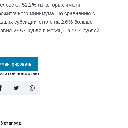
еловека, 52,2% из которых имели
ожиточного минимума. По сравнению с
авших субсидии, стало на 2,6% больше.
авил 2553 рубля в месяц (на 197 рублей
мментрировать
я этой новостью:
 Ухтаград