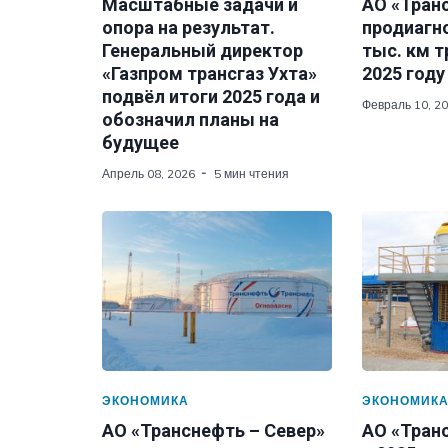
Масштабные задачи и
АО «Тран
опора на результат.
продиагн
Генеральный директор
тыс. км 
«Газпром трансгаз Ухта»
2025 году
подвёл итоги 2025 года и
Февраль 10, 2
обозначил планы на
будущее
Апрель 08, 2026
5 мин чтения
ЭКОНОМИКА
ЭКОНОМИК
АО «Транснефть – Север»
АО «Транс