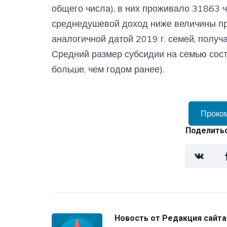
общего числа), в них проживало 31863 ч
среднедушевой доход ниже величины пр
аналогичной датой 2019 г. семей, получ
Средний размер субсидии на семью сост
больше, чем годом ранее).
Проко
Поделитьс
Новость от
Редакция сайта