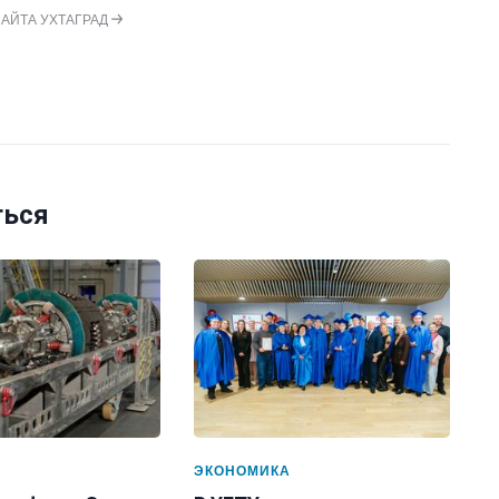
САЙТА УХТАГРАД
ться
А
ЭКОНОМИКА