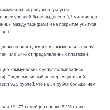
оммунальных ресурсов (услуг) и
ов всех уровней было выделено 3,3 миллиарда
азницы между тарифами и на покрытие убытков,
 цен.
данам на оплату жилья и коммунальных услуг
лей, или 14% от предъявленных платежей.
ищно-коммунальных услуг пользовались
ки). Среднемесячный размер социальной
вил 925 рублей, что на 34 рубля больше, чем
али 19177 семей (по оценке 5,2% от их