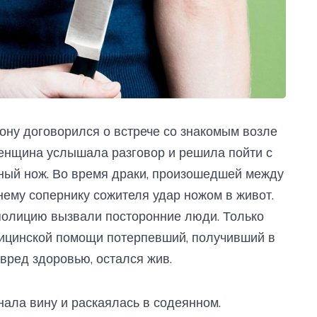
ну договорился о встрече со знакомым возле
Женщина услышала разговор и решила пойти с
ный нож. Во время драки, произошедшей между
ему сопернику сожителя удар ножом в живот.
полицию вызвали посторонние люди. Только
ицинской помощи потерпевший, получивший в
вред здоровью, остался жив.
ала вину и раскаялась в содеянном.