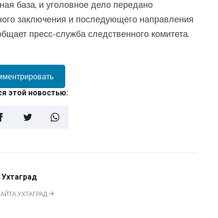
ая база, и уголовное дело передано
ного заключения и последующего направления
общает пресс-служба следственного комитета.
мментрировать
я этой новостью:
 Ухтаград
САЙТА УХТАГРАД