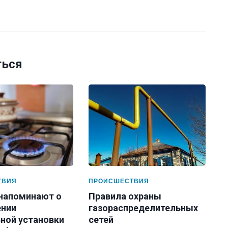
ться
ТВИЯ
ПРОИСШЕСТВИЯ
 напоминают о
Правила охраны
нии
газораспределительных
ной установки
сетей