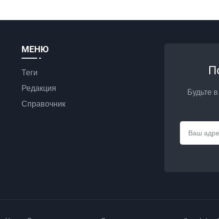
МЕНЮ
П
Теги
Редакция
Будьте в
Справочник
Email