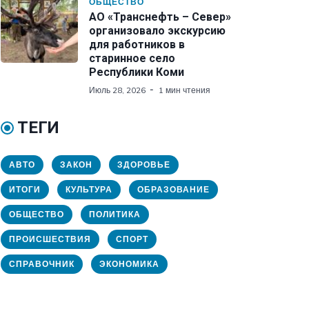
ОБЩЕСТВО
АО «Транснефть – Север»
организовало экскурсию
для работников в
старинное село
Республики Коми
Июль 28, 2026
1 мин чтения
ТЕГИ
АВТО
ЗАКОН
ЗДОРОВЬЕ
ИТОГИ
КУЛЬТУРА
ОБРАЗОВАНИЕ
ОБЩЕСТВО
ПОЛИТИКА
ПРОИСШЕСТВИЯ
СПОРТ
СПРАВОЧНИК
ЭКОНОМИКА