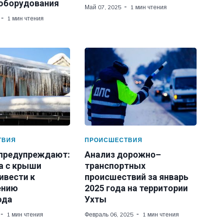
 оборудования
Май 07, 2025
1 мин чтения
1 мин чтения
ТВИЯ
ПРОИСШЕСТВИЯ
 предупреждают:
Анализ дорожно–
а с крыши
транспортных
ивести к
происшествий за январь
ению
2025 года на территории
ода
Ухты
1 мин чтения
Февраль 06, 2025
1 мин чтения