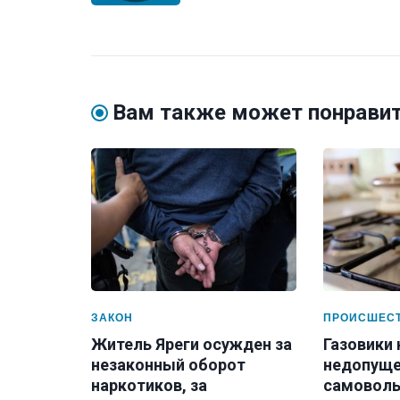
Вам также может понрави
ЗАКОН
ПРОИСШЕС
Житель Яреги осужден за
Газовики
незаконный оборот
недопуще
наркотиков, за
самоволь