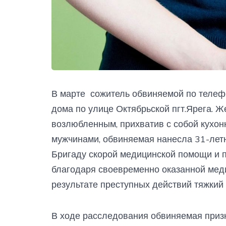
В марте сожитель обвиняемой по телефо
дома по улице Октябрьской пгт.Ярега. 
возлюбленным, прихватив с собой кухон
мужчинами, обвиняемая нанесла 31-летн
Бригаду скорой медицинской помощи и 
благодаря своевременно оказанной мед
результате преступных действий тяжкий 
В ходе расследования обвиняемая призн