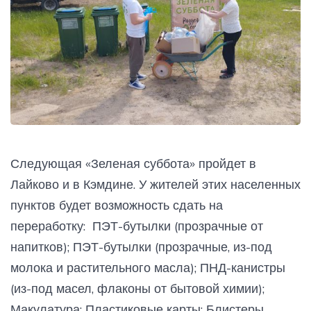
Следующая «Зеленая суббота» пройдет в
Лайково и в Кэмдине. У жителей этих населенных
пунктов будет возможность сдать на
переработку: ПЭТ-бутылки (прозрачные от
напитков); ПЭТ-бутылки (прозрачные, из-под
молока и растительного масла); ПНД-канистры
(из-под масел, флаконы от бытовой химии);
Макулатура; Пластиковые карты; Блистеры