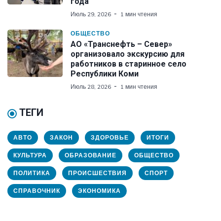
года
Июль 29, 2026
1 мин чтения
ОБЩЕСТВО
АО «Транснефть – Север»
организовало экскурсию для
работников в старинное село
Республики Коми
Июль 28, 2026
1 мин чтения
ТЕГИ
АВТО
ЗАКОН
ЗДОРОВЬЕ
ИТОГИ
КУЛЬТУРА
ОБРАЗОВАНИЕ
ОБЩЕСТВО
ПОЛИТИКА
ПРОИСШЕСТВИЯ
СПОРТ
СПРАВОЧНИК
ЭКОНОМИКА