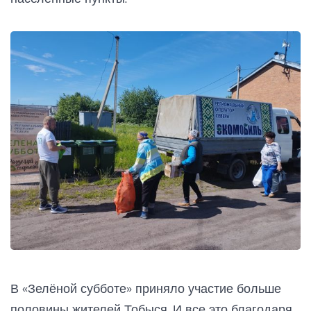
В «Зелёной субботе» приняло участие больше
половины жителей Тобыся. И все это благодаря