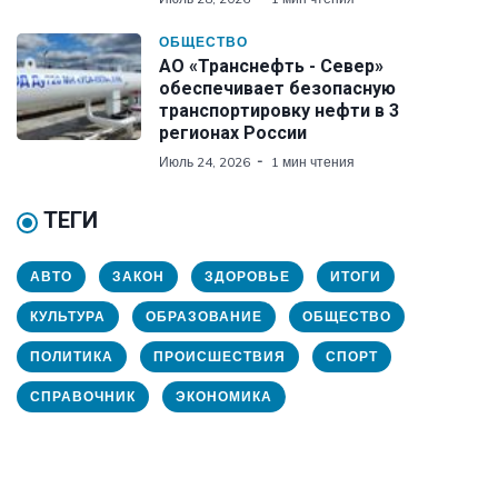
ОБЩЕСТВО
АО «Транснефть - Север»
обеспечивает безопасную
транспортировку нефти в 3
регионах России
Июль 24, 2026
1 мин чтения
ТЕГИ
АВТО
ЗАКОН
ЗДОРОВЬЕ
ИТОГИ
КУЛЬТУРА
ОБРАЗОВАНИЕ
ОБЩЕСТВО
ПОЛИТИКА
ПРОИСШЕСТВИЯ
СПОРТ
СПРАВОЧНИК
ЭКОНОМИКА