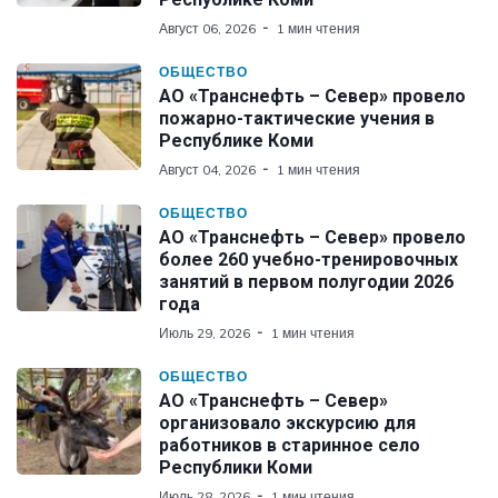
Август 06, 2026
1 мин чтения
ОБЩЕСТВО
АО «Транснефть – Север» провело
пожарно-тактические учения в
Республике Коми
Август 04, 2026
1 мин чтения
ОБЩЕСТВО
АО «Транснефть – Север» провело
более 260 учебно-тренировочных
занятий в первом полугодии 2026
года
Июль 29, 2026
1 мин чтения
ОБЩЕСТВО
АО «Транснефть – Север»
организовало экскурсию для
работников в старинное село
Республики Коми
Июль 28, 2026
1 мин чтения