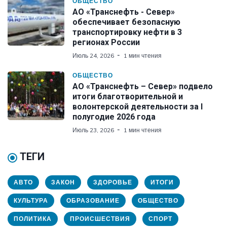
ОБЩЕСТВО
АО «Транснефть - Север»
обеспечивает безопасную
транспортировку нефти в 3
регионах России
Июль 24, 2026
1 мин чтения
ОБЩЕСТВО
АО «Транснефть – Север» подвело
итоги благотворительной и
волонтерской деятельности за I
полугодие 2026 года
Июль 23, 2026
1 мин чтения
ТЕГИ
АВТО
ЗАКОН
ЗДОРОВЬЕ
ИТОГИ
КУЛЬТУРА
ОБРАЗОВАНИЕ
ОБЩЕСТВО
ПОЛИТИКА
ПРОИСШЕСТВИЯ
СПОРТ