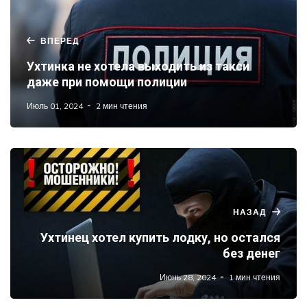
ВПЕРЕД
Ухтинка не хотела выходить из такси
даже при помощи полиции
Июль 01, 2024
2 мин чтения
НАЗАД
Ухтинец хотел купить лодку, но остался
без денег
Июнь 28, 2024
1 мин чтения