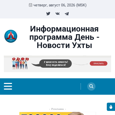
четверг, август 06, 2026 (MSK)
Информационная
программа День -
Новости Ухты
- Реклама -