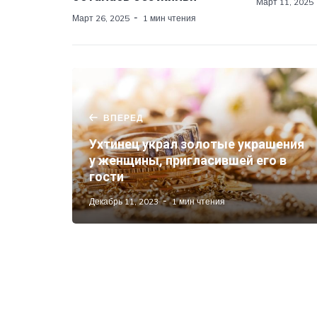
Март 11, 2025
Март 26, 2025
1 мин чтения
ВПЕРЕД
Ухтинец украл золотые украшения
у женщины, пригласившей его в
гости
Декабрь 11, 2023
1 мин чтения