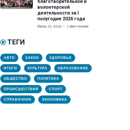
благотворительной и
волонтерской
деятельности за I
полугодие 2026 года
Июль 23, 2026
1 мин чтения
ТЕГИ
АВТО
ЗАКОН
ЗДОРОВЬЕ
ИТОГИ
КУЛЬТУРА
ОБРАЗОВАНИЕ
ОБЩЕСТВО
ПОЛИТИКА
ПРОИСШЕСТВИЯ
СПОРТ
СПРАВОЧНИК
ЭКОНОМИКА