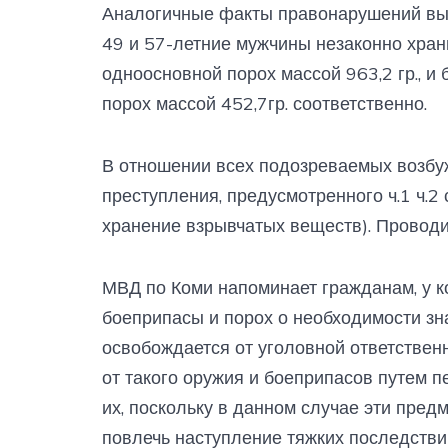
Аналогичные факты правонарушений вы
49 и 57-летние мужчины незаконно хра
одноосновной порох массой 963,2 гр., 
порох массой 452,7гр. соответственно.
В отношении всех подозреваемых возбу
преступления, предусмотренного ч.1 ч.2 
хранение взрывчатых веществ). Проводи
МВД по Коми напоминает гражданам, у к
боеприпасы и порох о необходимости зна
освобождается от уголовной ответственн
от такого оружия и боеприпасов путем 
их, поскольку в данном случае эти пред
повлечь наступление тяжких последстви