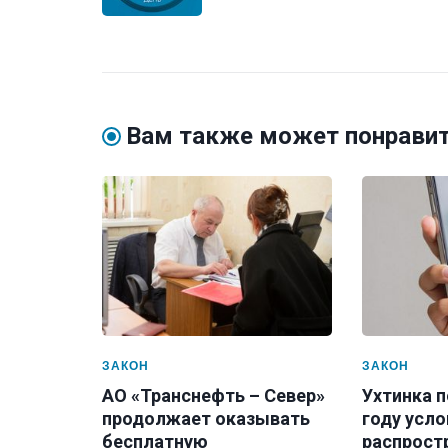
Вам также может понрави
ЗАКОН
ЗАКОН
АО «Транснефть – Север»
Ухтинка п
продолжает оказывать
году усло
бесплатную
распрост