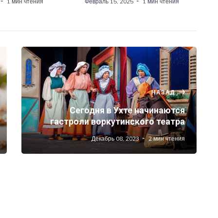
1 мин чтения
Февраль 15, 2025
1 мин чтения
НАЗАД
Сегодня в Ухте начинаются
гастроли воркутинского театра
Декабрь 08, 2023
2 мин чтения