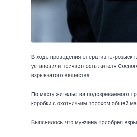
В ходе проведения оперативно-розыскн
установили причастность жителя Сосног
взрывчатого вещества.
По месту жительства подозреваемого пр
коробки с охотничьим порохом общей мас
Выяснилось, что мужчина приобрел взры