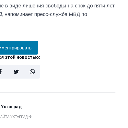
е в виде лишения свободы на срок до пяти лет
й, напоминает пресс-служба МВД по
мментрировать
я этой новостью:
 Ухтаград
САЙТА УХТАГРАД