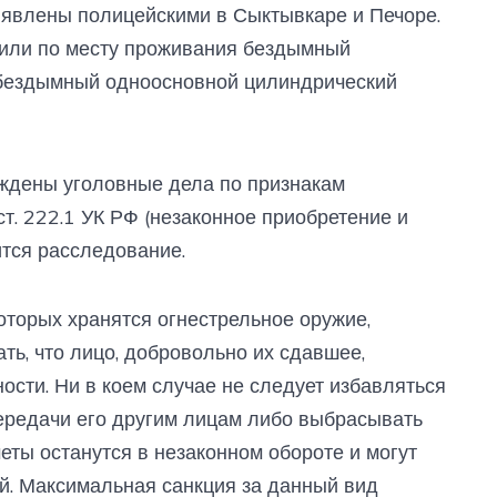
явлены полицейскими в Сыктывкаре и Печоре.
нили по месту проживания бездымный
и бездымный одноосновной цилиндрический
ждены уголовные дела по признакам
ст. 222.1 УК РФ (незаконное приобретение и
тся расследование.
оторых хранятся огнестрельное оружие,
ть, что лицо, добровольно их сдавшее,
ости. Ни в коем случае не следует избавляться
передачи его другим лицам либо выбрасывать
меты останутся в незаконном обороте и могут
й. Максимальная санкция за данный вид