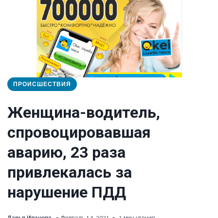
ПРОИСШЕСТВИЯ
Женщина-водитель,
спровоцировавшая
аварию, 23 раза
привлекалась за
нарушение ПДД
Дарья Иванова
Февраль 14, 2021
1 мин чтения