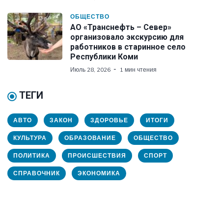
ОБЩЕСТВО
АО «Транснефть – Север»
организовало экскурсию для
работников в старинное село
Республики Коми
Июль 28, 2026
1 мин чтения
ТЕГИ
АВТО
ЗАКОН
ЗДОРОВЬЕ
ИТОГИ
КУЛЬТУРА
ОБРАЗОВАНИЕ
ОБЩЕСТВО
ПОЛИТИКА
ПРОИСШЕСТВИЯ
СПОРТ
СПРАВОЧНИК
ЭКОНОМИКА