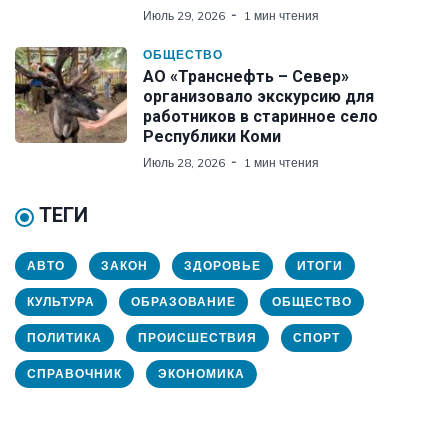
Июль 29, 2026
1 мин чтения
ОБЩЕСТВО
АО «Транснефть – Север»
организовало экскурсию для
работников в старинное село
Республики Коми
Июль 28, 2026
1 мин чтения
ТЕГИ
АВТО
ЗАКОН
ЗДОРОВЬЕ
ИТОГИ
КУЛЬТУРА
ОБРАЗОВАНИЕ
ОБЩЕСТВО
ПОЛИТИКА
ПРОИСШЕСТВИЯ
СПОРТ
СПРАВОЧНИК
ЭКОНОМИКА