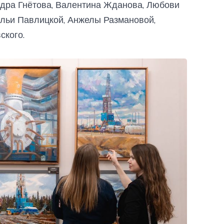
ндра Гнётова, Валентина Жданова, Любови
льи Павлицкой, Анжелы Размановой,
ского.