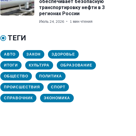
обеспечивает безопасную
транспортировку нефти в 3
регионах России
Июль 24, 2026
1 мин чтения
ТЕГИ
АВТО
ЗАКОН
ЗДОРОВЬЕ
ИТОГИ
КУЛЬТУРА
ОБРАЗОВАНИЕ
ОБЩЕСТВО
ПОЛИТИКА
ПРОИСШЕСТВИЯ
СПОРТ
СПРАВОЧНИК
ЭКОНОМИКА