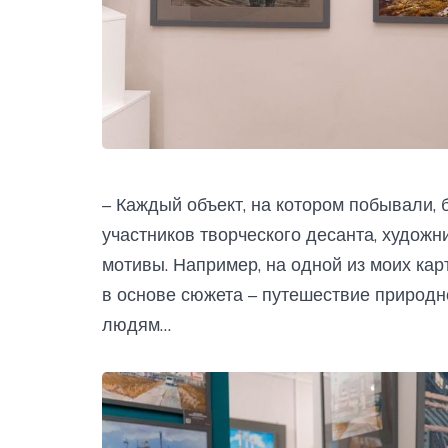
– Каждый объект, на котором побывали, 
участников творческого десанта, худож
мотивы. Например, на одной из моих ка
в основе сюжета – путешествие природног
людям…