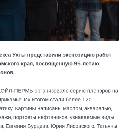
екса Ухты представили экспозицию работ
рмского края, посвященную 95-летию
онов.
КОЙЛ-ПЕРМЬ организовало серию пленэров на
рикамье. Их итогом стали более 120
тику. Картины написаны маслом, акварелью,
зажи, портреты нефтяников, узнаваемые виды
а, Евгения Бурцева, Юрия Лисовского, Татьяны