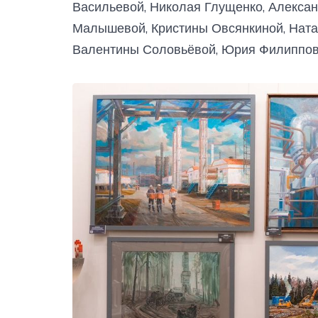
Васильевой, Николая Глущенко, Алекса
Малышевой, Кристины Овсянкиной, Ната
Валентины Соловьёвой, Юрия Филиппов