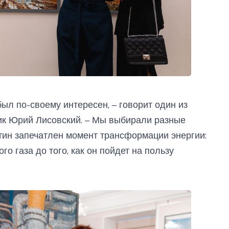
был по-своему интересен, – говорит один из
ник Юрий Лисовский. – Мы выбирали разные
ртин запечатлен момент трансформации энергии:
о газа до того, как он пойдет на пользу