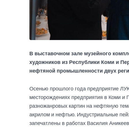
В выставочном зале музейного компл
художников из Республики Коми и Пе
нефтяной промышленности двух реги
Осенью прошлого года предприятие ЛУ
месторождениях предприятия в Коми и П
разножанровых картин на нефтяную тема
акрилом и нефтью. Индустриальные пей
запечатлены в работах Василия Аникеев