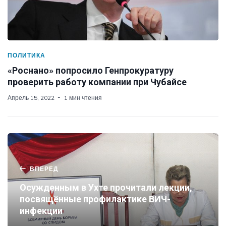
ПОЛИТИКА
«Роснано» попросило Генпрокуратуру
проверить работу компании при Чубайсе
Апрель 15, 2022
1 мин чтения
ВПЕРЕД
Осужденным в Ухте прочитали лекции,
посвящённые профилактике ВИЧ-
инфекции