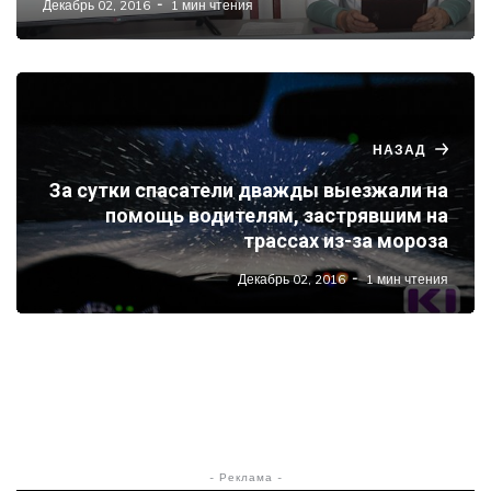
Декабрь 02, 2016
1 мин чтения
НАЗАД
За сутки спасатели дважды выезжали на
помощь водителям, застрявшим на
трассах из-за мороза
Декабрь 02, 2016
1 мин чтения
- Реклама -