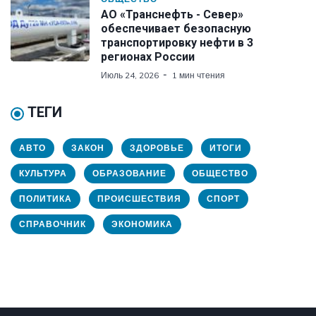
АО «Транснефть - Север»
обеспечивает безопасную
транспортировку нефти в 3
регионах России
Июль 24, 2026
1 мин чтения
ТЕГИ
АВТО
ЗАКОН
ЗДОРОВЬЕ
ИТОГИ
КУЛЬТУРА
ОБРАЗОВАНИЕ
ОБЩЕСТВО
ПОЛИТИКА
ПРОИСШЕСТВИЯ
СПОРТ
СПРАВОЧНИК
ЭКОНОМИКА