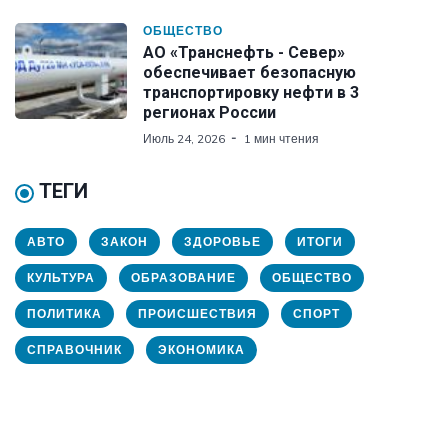
ОБЩЕСТВО
АО «Транснефть - Север»
обеспечивает безопасную
транспортировку нефти в 3
регионах России
Июль 24, 2026
1 мин чтения
ТЕГИ
АВТО
ЗАКОН
ЗДОРОВЬЕ
ИТОГИ
КУЛЬТУРА
ОБРАЗОВАНИЕ
ОБЩЕСТВО
ПОЛИТИКА
ПРОИСШЕСТВИЯ
СПОРТ
СПРАВОЧНИК
ЭКОНОМИКА