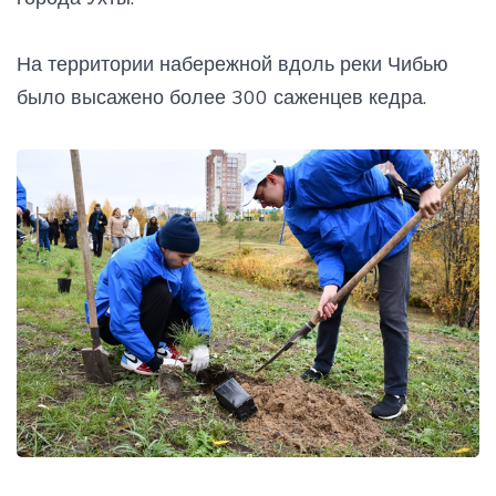
На территории набережной вдоль реки Чибью
было высажено более 300 саженцев кедра.