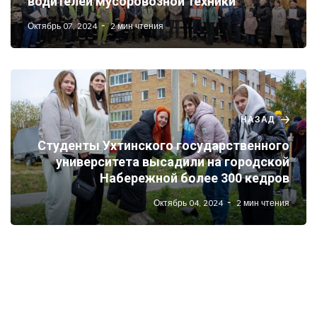
водителей мусоровозной техники
Октябрь 07, 2024
2 мин чтения
НАЗАД
Студенты Ухтинского государственного
университета высадили на городской
Набережной более 300 кедров
Октябрь 04, 2024
2 мин чтения