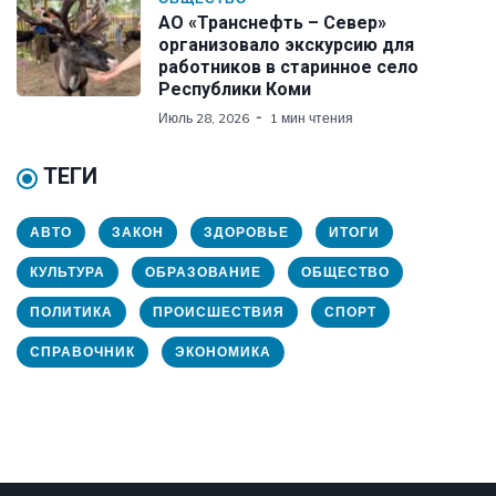
АО «Транснефть – Север»
организовало экскурсию для
работников в старинное село
Республики Коми
Июль 28, 2026
1 мин чтения
ТЕГИ
АВТО
ЗАКОН
ЗДОРОВЬЕ
ИТОГИ
КУЛЬТУРА
ОБРАЗОВАНИЕ
ОБЩЕСТВО
ПОЛИТИКА
ПРОИСШЕСТВИЯ
СПОРТ
СПРАВОЧНИК
ЭКОНОМИКА