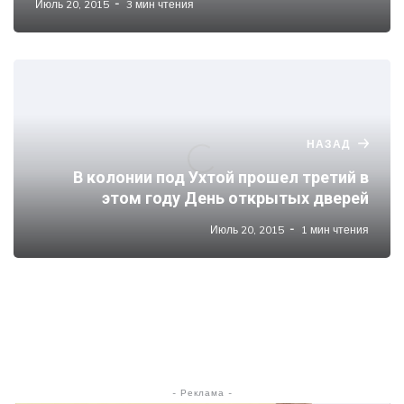
Июль 20, 2015
3 мин чтения
НАЗАД
В колонии под Ухтой прошел третий в
этом году День открытых дверей
Июль 20, 2015
1 мин чтения
- Реклама -