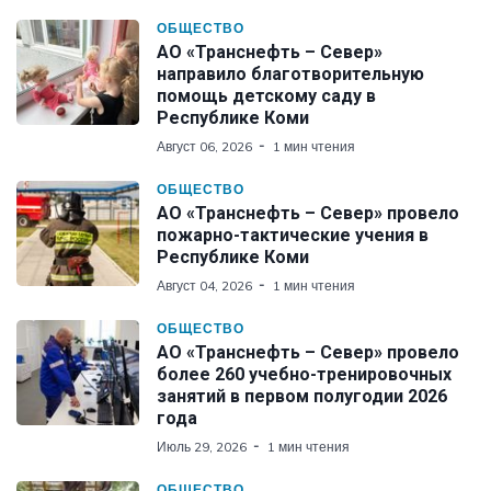
ОБЩЕСТВО
АО «Транснефть – Север»
направило благотворительную
помощь детскому саду в
Республике Коми
Август 06, 2026
1 мин чтения
ОБЩЕСТВО
АО «Транснефть – Север» провело
пожарно-тактические учения в
Республике Коми
Август 04, 2026
1 мин чтения
ОБЩЕСТВО
АО «Транснефть – Север» провело
более 260 учебно-тренировочных
занятий в первом полугодии 2026
года
Июль 29, 2026
1 мин чтения
ОБЩЕСТВО