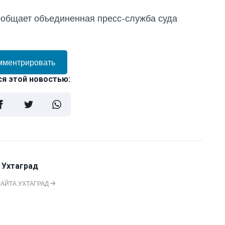
сообщает объединенная пресс-служба суда
мментрировать
я этой новостью:
 Ухтаград
САЙТА УХТАГРАД