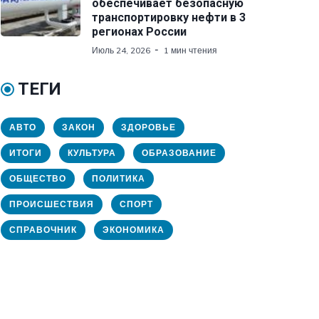
обеспечивает безопасную
транспортировку нефти в 3
регионах России
Июль 24, 2026
1 мин чтения
ТЕГИ
АВТО
ЗАКОН
ЗДОРОВЬЕ
ИТОГИ
КУЛЬТУРА
ОБРАЗОВАНИЕ
ОБЩЕСТВО
ПОЛИТИКА
ПРОИСШЕСТВИЯ
СПОРТ
СПРАВОЧНИК
ЭКОНОМИКА