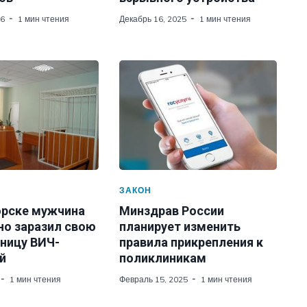
26
1 мин чтения
Декабрь 16, 2025
1 мин чтения
ЗАКОН
орске мужчина
Минздрав России
но заразил свою
планирует изменить
ницу ВИЧ-
правила прикрепления к
й
поликлиникам
1 мин чтения
Февраль 15, 2025
1 мин чтения