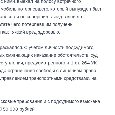
 с ними, выехал на полосу встречного
томобиль потерпевшего, который вынужден был
занесло и он совершил съезд в кювет с
тате чего потерпевшим получены
как тяжкий вред здоровью.
раскаялся. С учетом личности подсудимого,
ых смягчающих наказание обстоятельств, суд
тупления, предусмотренного ч. 1 ст. 264 УК
года ограничения свободы с лишением права
 управлением транспортными средствами, на
сковые требования и с подсудимого взыскана
750 000 рублей.