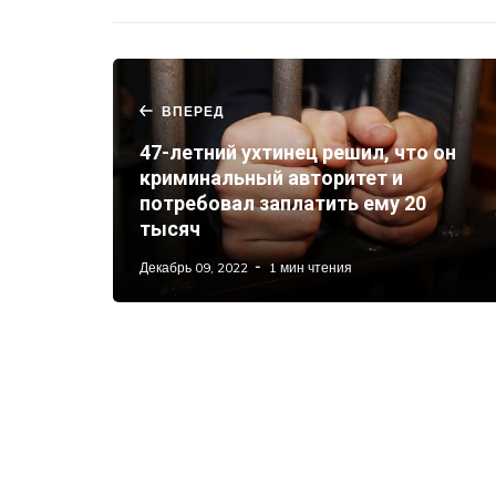
ВПЕРЕД
47-летний ухтинец решил, что он
криминальный авторитет и
потребовал заплатить ему 20
тысяч
Декабрь 09, 2022
1 мин чтения