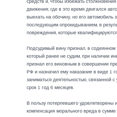
средств и, чтобы избежать столкновения
движения, где в это время двигался ав
выехать на обочину, но его автомобиль 
последующим опрокидыванием, в резуль
повреждения, которые квалифицируются 
Подсудимый вину признал, в содеянном 
который ранее не судим, при наличии ин
признал его виновным в совершении прес
РФ и назначил ему наказание в виде 1 
заниматься деятельностью, связанной с
срок 1 год 6 месяцев.
В пользу потерпевшего удовлетворены и
компенсация морального вреда в сумме 