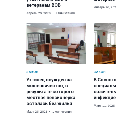
ветеранам ВОВ
Январь 26, 20
Апрель 20, 2026
1 мин чтения
ЗАКОН
ЗАКОН
Ухтинец осужден за
В Сосног
мошенничество, в
специаль
результате которого
сожитель
местная пенсионерка
инфекцие
осталась без жилья
Март 11, 2025
Март 26, 2025
1 мин чтения