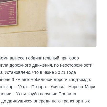
 Коми вынесен обвинительный приговор
вила дорожного движения, по неосторожности
. Установлено, что в июне 2021 года
йоне 3 км автомобильной дороги «подъезд к
тывкар – Ухта – Печора – Усинск – Нарьян-Мар»,
лении г. Ухты, грубо нарушив Правила
ю до движущихся впереди него транспортных