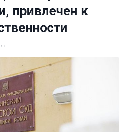
, привлечен к
ственности
ния