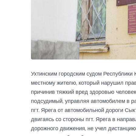
Ухтинским городским судом Республики
местному жителю, который нарушил пра
причинив тяжкий вред здоровью человека
подсудимый, управляя автомобилем в ра
пгт. Ярега от автомобильной дороги Сык
двигаясь со стороны пгт. Ярега в направ
дорожного движения, не учел дистанци