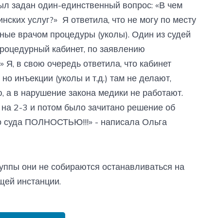
ыл задан один-единственный вопрос: «В чем
ских услуг?» Я ответила, что не могу по месту
нные врачом процедуры (уколы). Один из судей
процедурный кабинет, по заявлению
 Я, в свою очередь ответила, что кабинет
о инъекции (уколы и т.д.) там не делают,
, а в нарушение закона медики не работают.
 на 2-3 и потом было зачитано решение об
 суда ПОЛНОСТЬЮ!!!» - написала Ольга
руппы они не собираются останавливаться на
щей инстанции.