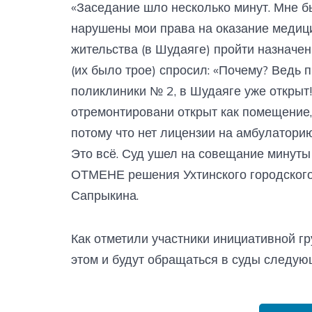
«Заседание шло несколько минут. Мне б
нарушены мои права на оказание медицин
жительства (в Шудаяге) пройти назначе
(их было трое) спросил: «Почему? Ведь 
поликлиники № 2, в Шудаяге уже открыт!»
отремонтировани открыт как помещение, н
потому что нет лицензии на амбулаторию
Это всё. Суд ушел на совещание минуты
ОТМЕНЕ решения Ухтинского городского
Сапрыкина.
Как отметили участники инициативной г
этом и будут обращаться в суды следую