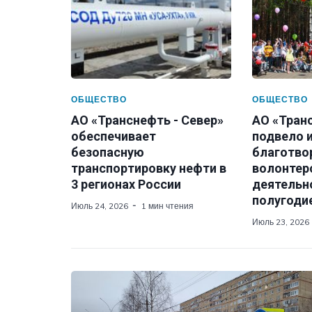
ОБЩЕСТВО
ОБЩЕСТВО
АО «Транснефть - Север»
АО «Тран
обеспечивает
подвело 
безопасную
благотво
транспортировку нефти в
волонтер
3 регионах России
деятельно
полугодие
Июль 24, 2026
1 мин чтения
Июль 23, 2026