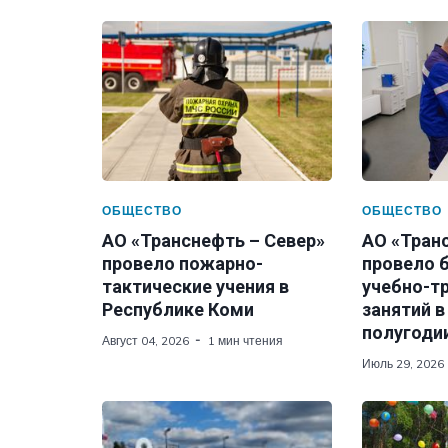
ОБЩЕСТВО
ОБЩЕСТВО
АО «Транснефть – Север»
АО «Тран
провело пожарно-
провело 
тактические учения в
учебно-т
Республике Коми
занятий в
полугодии
Август 04, 2026
1 мин чтения
Июль 29, 2026