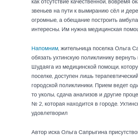
как отсутствие качественной, вовремя 
звеньев на пути к вымиранию сёл и дер
огромные, а обещание построить амбула
интересны. Им нужна медицинская помощ
Напомним
, жительница поселка Ольга С
обязать ухтинскую поликлинику вернуть
Шудаяга из медицинской помощи, котору
поселке, доступен лишь терапевтический
городской поликлиники. Прием ведет од
то уколы, сдача анализов и другие про
№ 2, которая находится в городе. Ухтин
удовлетворил
Автор иска Ольга Сапрыгина присутств