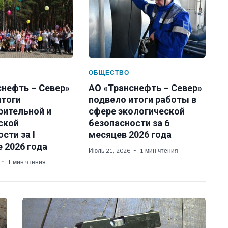
ОБЩЕСТВО
снефть – Север»
АО «Транснефть – Север»
итоги
подвело итоги работы в
рительной и
сфере экологической
ской
безопасности за 6
сти за I
месяцев 2026 года
 2026 года
Июль 21, 2026
1 мин чтения
1 мин чтения