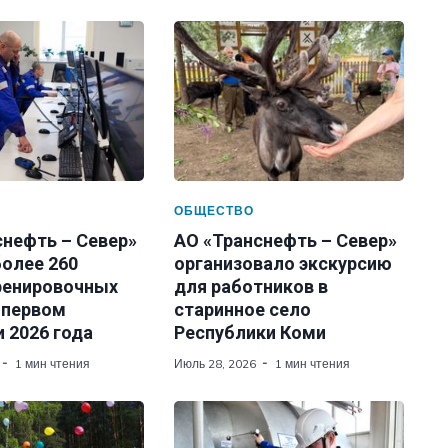
ОБЩЕСТВО
снефть – Север»
АО «Транснефть – Север»
более 260
организовало экскурсию
ренировочных
для работников в
 первом
старинное село
 2026 года
Республики Коми
1 мин чтения
Июль 28, 2026
1 мин чтения