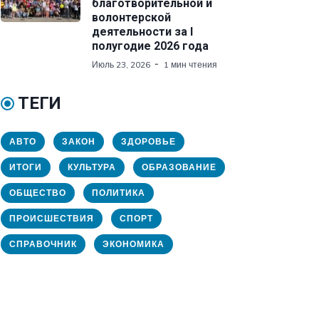
благотворительной и
волонтерской
деятельности за I
полугодие 2026 года
Июль 23, 2026
1 мин чтения
ТЕГИ
АВТО
ЗАКОН
ЗДОРОВЬЕ
ИТОГИ
КУЛЬТУРА
ОБРАЗОВАНИЕ
ОБЩЕСТВО
ПОЛИТИКА
ПРОИСШЕСТВИЯ
СПОРТ
СПРАВОЧНИК
ЭКОНОМИКА