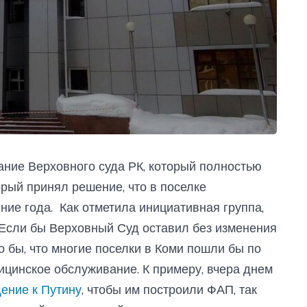
ние Верховного суда РК, который полностью
орый принял решение, что в поселке
ние года. Как отметила инициативная группа,
 Если бы Верховный Суд оставил без изменения
о бы, что многие поселки в Коми пошли бы по
дицинское обслуживание. К примеру, вчера днем
ение к Путину
, чтобы им построили ФАП, так