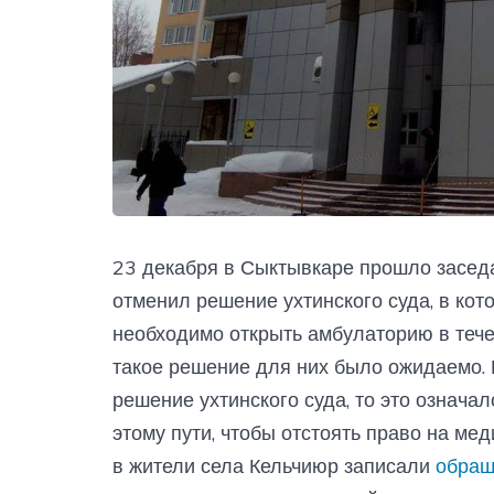
23 декабря в Сыктывкаре прошло заседа
отменил решение ухтинского суда, в кот
необходимо открыть амбулаторию в тече
такое решение для них было ожидаемо.
решение ухтинского суда, то это означал
этому пути, чтобы отстоять право на ме
в жители села Кельчиюр записали
обращ