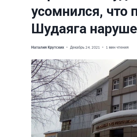
усомнился, что 
Шудаяга наруш
Наталия Крутских
Декабрь 24, 2021
1 мин чтения