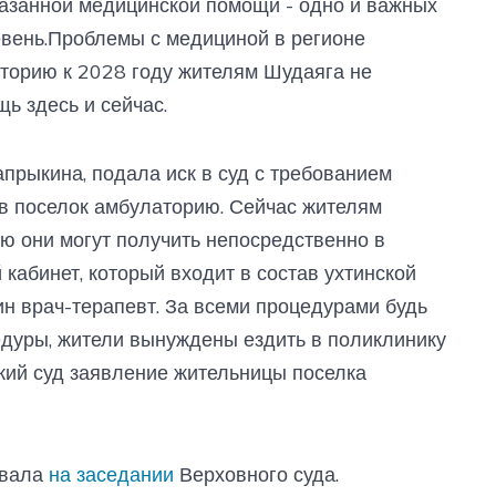
оказанной медицинской помощи - одно и важных
евень.Проблемы с медициной в регионе
торию к 2028 году жителям Шудаяга не
ь здесь и сейчас.
апрыкина, подала иск в суд с требованием
 в поселок амбулаторию. Сейчас жителям
ю они могут получить непосредственно в
 кабинет, который входит в состав ухтинской
ин врач-терапевт. За всеми процедурами будь
цедуры, жители вынуждены ездить в поликлинику
ский суд заявление жительницы поселка
овала
на заседании
Верховного суда.