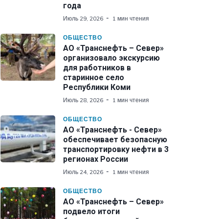
года
Июль 29, 2026
1 мин чтения
ОБЩЕСТВО
АО «Транснефть – Север»
организовало экскурсию
для работников в
старинное село
Республики Коми
Июль 28, 2026
1 мин чтения
ОБЩЕСТВО
АО «Транснефть - Север»
обеспечивает безопасную
транспортировку нефти в 3
регионах России
Июль 24, 2026
1 мин чтения
ОБЩЕСТВО
АО «Транснефть – Север»
подвело итоги