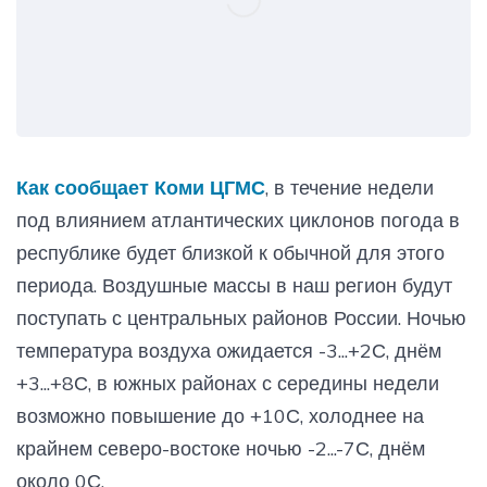
Как сообщает Коми ЦГМС
, в течение недели
под влиянием атлантических циклонов погода в
республике будет близкой к обычной для этого
периода. Воздушные массы в наш регион будут
поступать с центральных районов России. Ночью
температура воздуха ожидается -3...+2С, днём
+3...+8С, в южных районах с середины недели
возможно повышение до +10С, холоднее на
крайнем северо-востоке ночью -2...-7С, днём
около 0С.