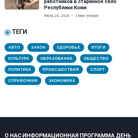
работников в старинное село
Республики Коми
Июль 28, 2026
1 мин чтения
ТЕГИ
АВТО
ЗАКОН
ЗДОРОВЬЕ
ИТОГИ
КУЛЬТУРА
ОБРАЗОВАНИЕ
ОБЩЕСТВО
ПОЛИТИКА
ПРОИСШЕСТВИЯ
СПОРТ
СПРАВОЧНИК
ЭКОНОМИКА
О НАС ИНФОРМАЦИОННАЯ ПРОГРАММА ДЕНЬ