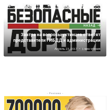
НАЗАД
Завтра на вопросы ухтинцев ответят
представители ГИБДД и администрации
Апрель 23, 2017
1 мин чтения
- Реклама -