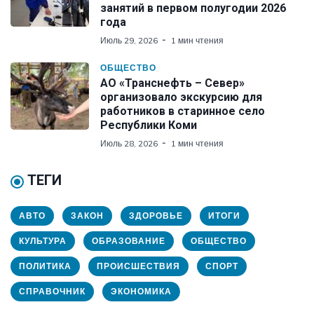
занятий в первом полугодии 2026
года
Июль 29, 2026
1 мин чтения
ОБЩЕСТВО
АО «Транснефть – Север»
организовало экскурсию для
работников в старинное село
Республики Коми
Июль 28, 2026
1 мин чтения
ТЕГИ
АВТО
ЗАКОН
ЗДОРОВЬЕ
ИТОГИ
КУЛЬТУРА
ОБРАЗОВАНИЕ
ОБЩЕСТВО
ПОЛИТИКА
ПРОИСШЕСТВИЯ
СПОРТ
СПРАВОЧНИК
ЭКОНОМИКА