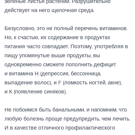
зеленые листья растений. Разрушительно
действует на него щелочная среда.
Безусловно, это не полный перечень витаминов.
Но, к счастью, их содержание в продуктах
питания часто совпадает. Поэтому, употребляя в
пищу упомянутые выше продукты, вы
одновременно сможете пополнить дефицит
и витамина Н (депрессия, бессонница,
выпадение волос), и F (ломкость ногтей, акне),
и К (появление синяков).
Не побоимся быть банальными, и напомним, что
любую болезнь проще предупредить, чем лечить.
И в качестве отличного профилактического