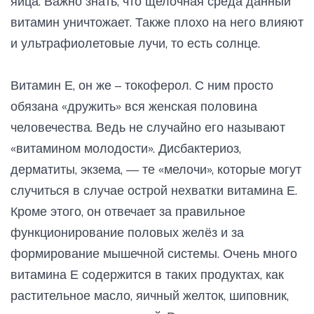
яйца. Важно знать, что щелочная среда данный
витамин уничтожает. Также плохо на него влияют
и ультрафиолетовые лучи, то есть солнце.
Витамин Е, он же – токоферол. С ним просто
обязана «дружить» вся женская половина
человечества. Ведь не случайно его называют
«витамином молодости». Дисбактериоз,
дерматиты, экзема, — те «мелочи», которые могут
случиться в случае острой нехватки витамина Е.
Кроме этого, он отвечает за правильное
функционирование половых желёз и за
формирование мышечной системы. Очень много
витамина Е содержится в таких продуктах, как
растительное масло, яичный желток, шиповник,