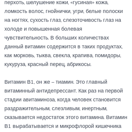
перхоть, шелушение кожи, «гусиная» кожа,
ломкость волос, гнойнички, угри, белые полоски
на ногтях, сухость глаз, слезоточивость глаз на
холоде и повышенная болевая
чувствительность. В больших количествах
данный витамин содержится в таких продуктах,
как морковь, тыква, свекла, крапива, помидоры,
кукуруза, красный перец, абрикосы.
Витамин В1, он же – тиамин. Это главный
витаминный антидепрессант. Как раз на первой
стадии авитаминоза, когда человек становится
раздражительным, слезливым, инертным,
сказывается недостаток этого витамина. Витамин
В1 вырабатывается и микрофлорой кишечника