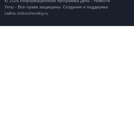
© 2026
Информационная программа День - Новости
Ухты
- Все права защищены. Создание и поддержка
сайта
slobachevskiy.ru