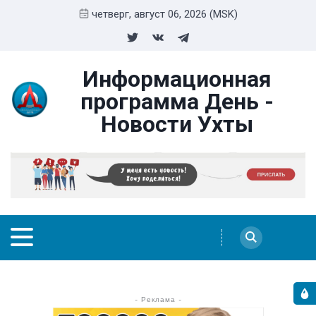
четверг, август 06, 2026 (MSK)
Информационная
программа День -
Новости Ухты
- Реклама -