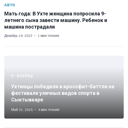
АВТО
Мать года: В Ухте женщина попросила 9-
летнего сына завести машину. Ребенок и
машина пострадали
Декабрь 19, 2023
1 мин чтения
ВПЕРЕД
Ухтинцы победили в кроссфит-баттле на
фестивале уличных видов спорта в
Сыктывкаре
Май 31, 2015
4 мин чтения