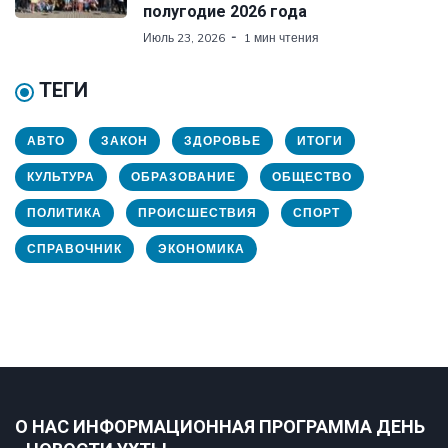
полугодие 2026 года
Июль 23, 2026
1 мин чтения
ТЕГИ
АВТО
ЗАКОН
ЗДОРОВЬЕ
ИТОГИ
КУЛЬТУРА
ОБРАЗОВАНИЕ
ОБЩЕСТВО
ПОЛИТИКА
ПРОИСШЕСТВИЯ
СПОРТ
СПРАВОЧНИК
ЭКОНОМИКА
О НАС ИНФОРМАЦИОННАЯ ПРОГРАММА ДЕНЬ