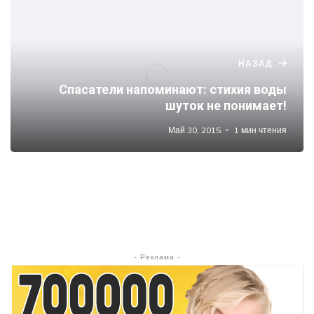
НАЗАД
Спасатели напоминают: стихия воды
шуток не понимает!
Май 30, 2015
1 мин чтения
- Реклама -