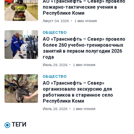
АО «Транснефть – Север» провело
пожарно-тактические учения в
Республике Коми
Август 04, 2026
1 мин чтения
ОБЩЕСТВО
АО «Транснефть – Север» провело
более 260 учебно-тренировочных
занятий в первом полугодии 2026
года
Июль 29, 2026
1 мин чтения
ОБЩЕСТВО
АО «Транснефть – Север»
организовало экскурсию для
работников в старинное село
Республики Коми
Июль 28, 2026
1 мин чтения
ТЕГИ