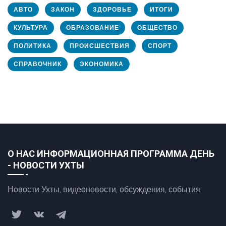
АВТО
ЗАКОН
ЗДОРОВЬЕ
ИТОГИ
КУЛЬТУРА
ОБРАЗОВАНИЕ
ОБЩЕСТВО
ПОЛИТИКА
ПРОИСШЕСТВИЯ
СПОРТ
СПРАВОЧНИК
ЭКОНОМИКА
О НАС ИНФОРМАЦИОННАЯ ПРОГРАММА ДЕНЬ
- НОВОСТИ УХТЫ
Новости Ухты, видеоновости, обсуждения, события.