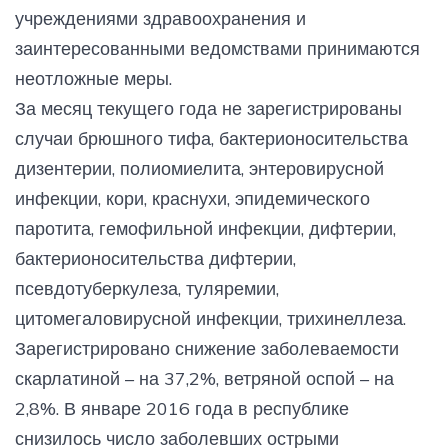
учреждениями здравоохранения и
заинтересованными ведомствами принимаются
неотложные меры.
За месяц текущего года не зарегистрированы
случаи брюшного тифа, бактерионосительства
дизентерии, полиомиелита, энтеровирусной
инфекции, кори, краснухи, эпидемического
паротита, гемофильной инфекции, дифтерии,
бактерионосительства дифтерии,
псевдотуберкулеза, туляремии,
цитомегаловирусной инфекции, трихинеллеза.
Зарегистрировано снижение заболеваемости
скарлатиной – на 37,2%, ветряной оспой – на
2,8%. В январе 2016 года в республике
снизилось число заболевших острыми