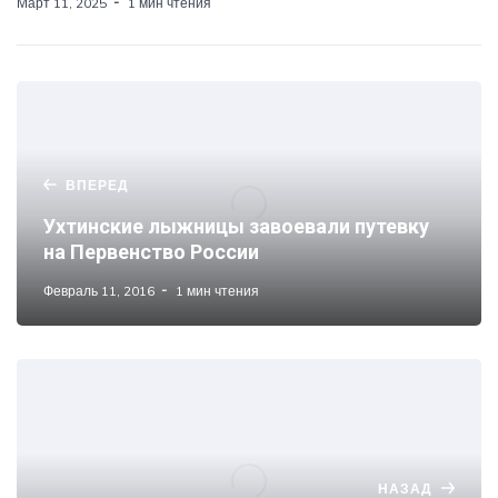
Март 11, 2025
1 мин чтения
ВПЕРЕД
Ухтинские лыжницы завоевали путевку
на Первенство России
Февраль 11, 2016
1 мин чтения
НАЗАД