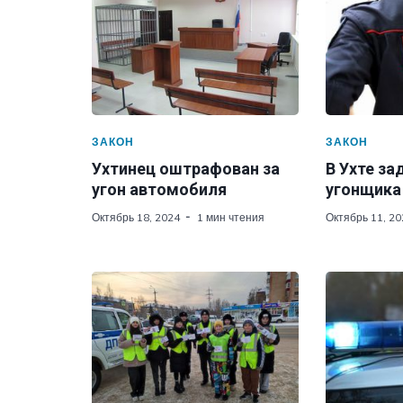
ЗАКОН
ЗАКОН
Ухтинец оштрафован за
В Ухте з
угон автомобиля
угонщика
Октябрь 18, 2024
1 мин чтения
Октябрь 11, 20