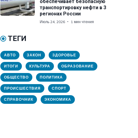
обеспечивает безопасную
транспортировку нефти в 3
регионах России
Июль 24, 2026
1 мин чтения
ТЕГИ
АВТО
ЗАКОН
ЗДОРОВЬЕ
ИТОГИ
КУЛЬТУРА
ОБРАЗОВАНИЕ
ОБЩЕСТВО
ПОЛИТИКА
ПРОИСШЕСТВИЯ
СПОРТ
СПРАВОЧНИК
ЭКОНОМИКА