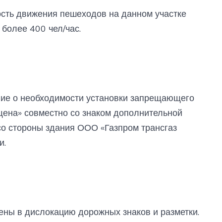
ость движения пешеходов на данном участке
 более 400 чел/час.
ние о необходимости установки запрещающего
щена» совместно со знаком дополнительной
со стороны здания ООО «Газпром трансгаз
и.
ны в дислокацию дорожных знаков и разметки.