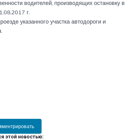
венности водителей, производящих остановку в
1.08.2017 г.
оезде указанного участка автодороги и
.
мментрировать
я этой новостью: