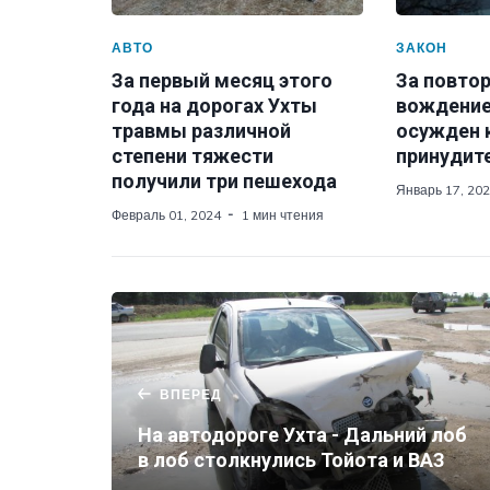
АВТО
ЗАКОН
За первый месяц этого
За повто
года на дорогах Ухты
вождение
травмы различной
осужден 
степени тяжести
принудит
получили три пешехода
Январь 17, 20
Февраль 01, 2024
1 мин чтения
ВПЕРЕД
На автодороге Ухта - Дальний лоб
в лоб столкнулись Тойота и ВАЗ