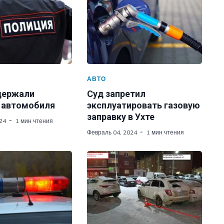
АВТО
адержали
Суд запретил
 автомобиля
эксплуатировать газовую
заправку в Ухте
24
1 мин чтения
Февраль 04, 2024
1 мин чтения