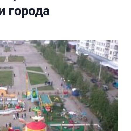
и города