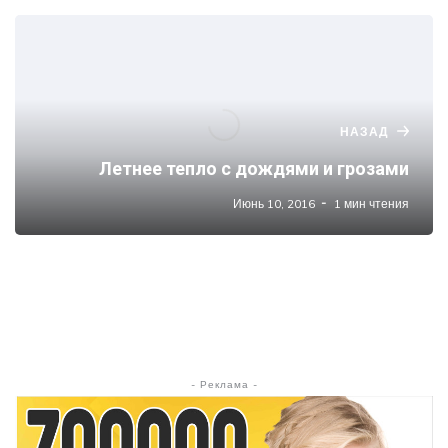
НАЗАД
Летнее тепло с дождями и грозами
Июнь 10, 2016
1 мин чтения
- Реклама -