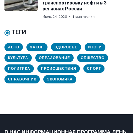
транспортировку нефти в 3
регионах России
Июль 24, 2026
1 мин чтения
ТЕГИ
АВТО
ЗАКОН
ЗДОРОВЬЕ
ИТОГИ
КУЛЬТУРА
ОБРАЗОВАНИЕ
ОБЩЕСТВО
ПОЛИТИКА
ПРОИСШЕСТВИЯ
СПОРТ
СПРАВОЧНИК
ЭКОНОМИКА
О НАС ИНФОРМАЦИОННАЯ ПРОГРАММА ДЕНЬ