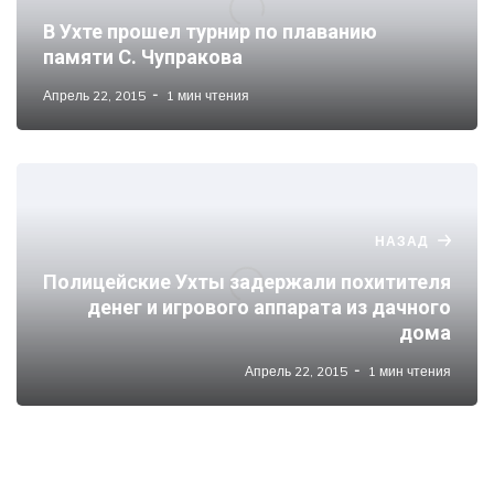
В Ухте прошел турнир по плаванию
памяти С. Чупракова
Апрель 22, 2015
1 мин чтения
НАЗАД
Полицейские Ухты задержали похитителя
денег и игрового аппарата из дачного
дома
Апрель 22, 2015
1 мин чтения