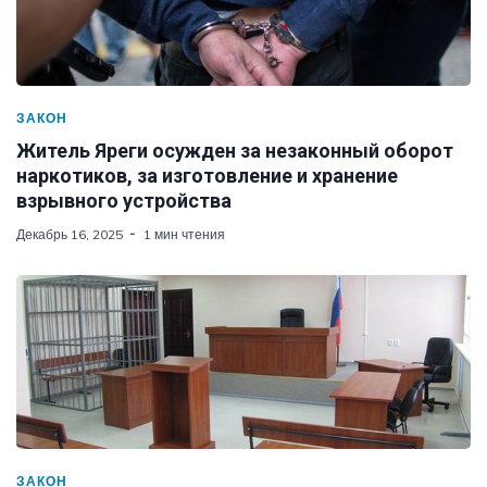
ЗАКОН
Житель Яреги осужден за незаконный оборот
наркотиков, за изготовление и хранение
взрывного устройства
Декабрь 16, 2025
1 мин чтения
ЗАКОН