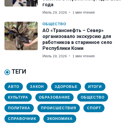
года
Июль 29, 2026
1 мин чтения
ОБЩЕСТВО
АО «Транснефть – Север»
организовало экскурсию для
работников в старинное село
Республики Коми
Июль 28, 2026
1 мин чтения
ТЕГИ
АВТО
ЗАКОН
ЗДОРОВЬЕ
ИТОГИ
КУЛЬТУРА
ОБРАЗОВАНИЕ
ОБЩЕСТВО
ПОЛИТИКА
ПРОИСШЕСТВИЯ
СПОРТ
СПРАВОЧНИК
ЭКОНОМИКА