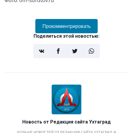
Фото: om-saratov.ru
Прокомментрировать
Поделиться этой новостью:
Новость от
Редакция сайта Ухтаград
БОЛЬШЕ НОВОСТЕЙ ОТ РЕДАКЦИЯ САЙТА УХТАГРАД