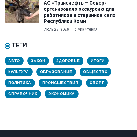
АО «Транснефть – Север»
организовало экскурсию для
работников в старинное село
Республики Коми
Июль 28, 2026
1 мин чтения
ТЕГИ
АВТО
ЗАКОН
ЗДОРОВЬЕ
ИТОГИ
КУЛЬТУРА
ОБРАЗОВАНИЕ
ОБЩЕСТВО
ПОЛИТИКА
ПРОИСШЕСТВИЯ
СПОРТ
СПРАВОЧНИК
ЭКОНОМИКА