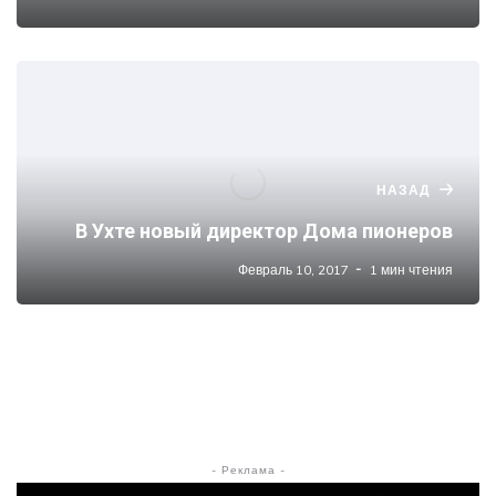
НАЗАД
В Ухте новый директор Дома пионеров
Февраль 10, 2017
1 мин чтения
- Реклама -