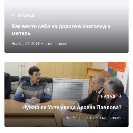
ВПЕРЕД
Как вести себя на дороге в снегопад и
метель
Ноябрь 08, 2016
1 мин чтения
НАЗАД
Нужна ли Ухте улица Арсена Павлова?
Ноябрь 08, 2016
3 мин чтения