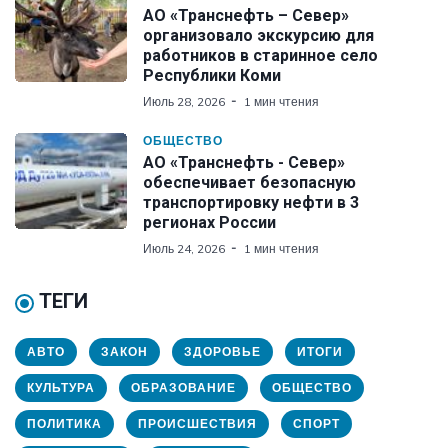
АО «Транснефть – Север»
организовало экскурсию для
работников в старинное село
Республики Коми
Июль 28, 2026
1 мин чтения
ОБЩЕСТВО
АО «Транснефть - Север»
обеспечивает безопасную
транспортировку нефти в 3
регионах России
Июль 24, 2026
1 мин чтения
ТЕГИ
АВТО
ЗАКОН
ЗДОРОВЬЕ
ИТОГИ
КУЛЬТУРА
ОБРАЗОВАНИЕ
ОБЩЕСТВО
ПОЛИТИКА
ПРОИСШЕСТВИЯ
СПОРТ