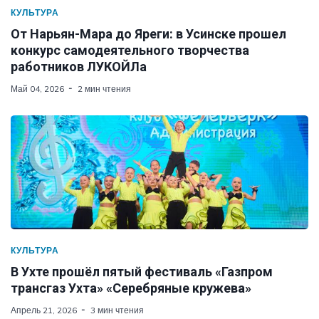
КУЛЬТУРА
От Нарьян-Мара до Яреги: в Усинске прошел
конкурс самодеятельного творчества
работников ЛУКОЙЛа
Май 04, 2026
2 мин чтения
КУЛЬТУРА
В Ухте прошёл пятый фестиваль «Газпром
трансгаз Ухта» «Серебряные кружева»
Апрель 21, 2026
3 мин чтения