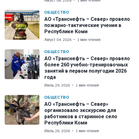
Август 06, 2026
1 мин чтения
ОБЩЕСТВО
АО «Транснефть – Север» провело
пожарно-тактические учения в
Республике Коми
Август 04, 2026
1 мин чтения
ОБЩЕСТВО
АО «Транснефть – Север» провело
более 260 учебно-тренировочных
занятий в первом полугодии 2026
года
Июль 29, 2026
1 мин чтения
ОБЩЕСТВО
АО «Транснефть – Север»
организовало экскурсию для
работников в старинное село
Республики Коми
Июль 28, 2026
1 мин чтения