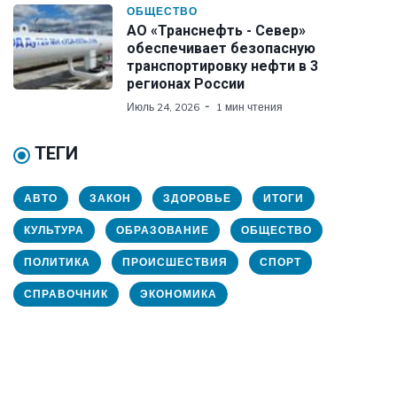
ОБЩЕСТВО
АО «Транснефть - Север»
обеспечивает безопасную
транспортировку нефти в 3
регионах России
Июль 24, 2026
1 мин чтения
ТЕГИ
АВТО
ЗАКОН
ЗДОРОВЬЕ
ИТОГИ
КУЛЬТУРА
ОБРАЗОВАНИЕ
ОБЩЕСТВО
ПОЛИТИКА
ПРОИСШЕСТВИЯ
СПОРТ
СПРАВОЧНИК
ЭКОНОМИКА