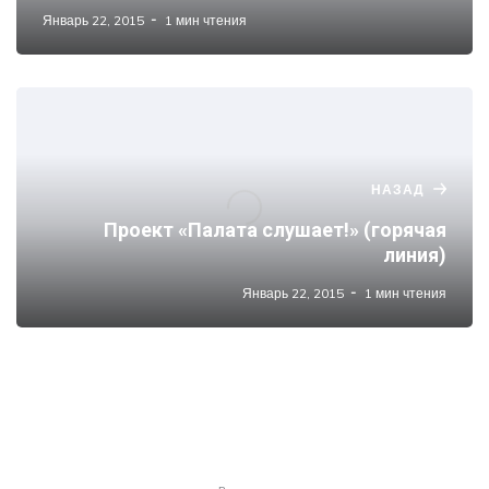
Январь 22, 2015
1 мин чтения
НАЗАД
Проект «Палата слушает!» (горячая
линия)
Январь 22, 2015
1 мин чтения