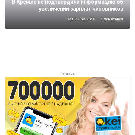
В Кремле не подтвердили информацию об
увеличении зарплат чиновников
Ноябрь 08, 2016
1 мин чтения
- Реклама -