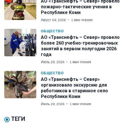
АО «Транснефть – Север» провело
пожарно-тактические учения в
Республике Коми
Август 04, 2026
1 мин чтения
ОБЩЕСТВО
АО «Транснефть – Север» провело
более 260 учебно-тренировочных
занятий в первом полугодии 2026
года
Июль 29, 2026
1 мин чтения
ОБЩЕСТВО
АО «Транснефть – Север»
организовало экскурсию для
работников в старинное село
Республики Коми
Июль 28, 2026
1 мин чтения
ТЕГИ