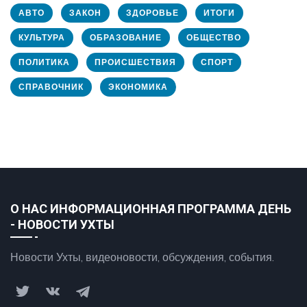
АВТО
ЗАКОН
ЗДОРОВЬЕ
ИТОГИ
КУЛЬТУРА
ОБРАЗОВАНИЕ
ОБЩЕСТВО
ПОЛИТИКА
ПРОИСШЕСТВИЯ
СПОРТ
СПРАВОЧНИК
ЭКОНОМИКА
О НАС ИНФОРМАЦИОННАЯ ПРОГРАММА ДЕНЬ
- НОВОСТИ УХТЫ
Новости Ухты, видеоновости, обсуждения, события.