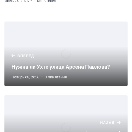
Июль 24, 2026
1 мин чтения
ВПЕРЕД
Нужна ли Ухте улица Арсена Павлова?
Ноябрь 08, 2016
3 мин чтения
НАЗАД