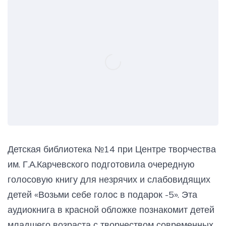
Детская библиотека №14 при Центре творчества
им. Г.А.Карчевского подготовила очередную
голосовую книгу для незрячих и слабовидящих
детей «Возьми себе голос в подарок -5». Эта
аудиокнига в красной обложке познакомит детей
младшего возраста с творчеством современных