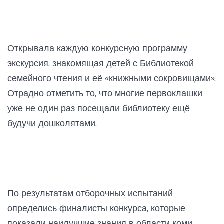
Открывала каждую конкурсную программу
экскурсия, знакомящая детей с Библиотекой
семейного чтения и её «книжными сокровищами».
Отрадно отметить то, что многие первоклашки
уже не один раз посещали библиотеку ещё
будучи дошколятами.
По результатам отборочных испытаний
определись финалисты конкурса, которые
показали наилучшие знания в области коми