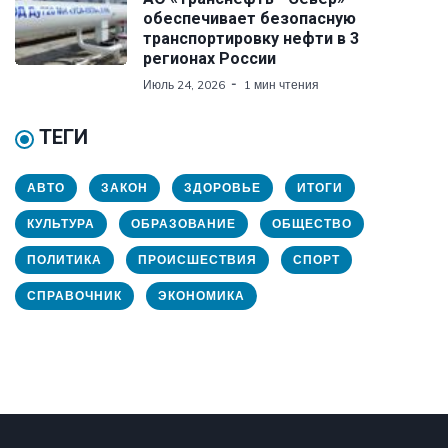
обеспечивает безопасную
транспортировку нефти в 3
регионах России
Июль 24, 2026
1 мин чтения
ТЕГИ
АВТО
ЗАКОН
ЗДОРОВЬЕ
ИТОГИ
КУЛЬТУРА
ОБРАЗОВАНИЕ
ОБЩЕСТВО
ПОЛИТИКА
ПРОИСШЕСТВИЯ
СПОРТ
СПРАВОЧНИК
ЭКОНОМИКА