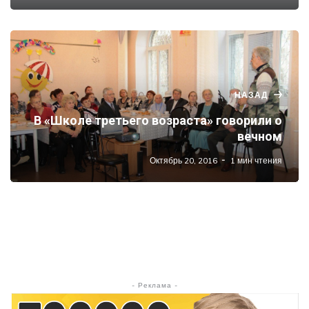
НАЗАД
В «Школе третьего возраста» говорили о
вечном
Октябрь 20, 2016
1 мин чтения
- Реклама -