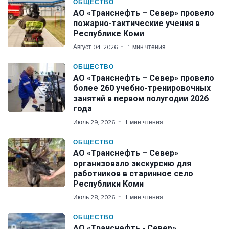
ОБЩЕСТВО
АО «Транснефть – Север» провело
пожарно-тактические учения в
Республике Коми
Август 04, 2026
1 мин чтения
ОБЩЕСТВО
АО «Транснефть – Север» провело
более 260 учебно-тренировочных
занятий в первом полугодии 2026
года
Июль 29, 2026
1 мин чтения
ОБЩЕСТВО
АО «Транснефть – Север»
организовало экскурсию для
работников в старинное село
Республики Коми
Июль 28, 2026
1 мин чтения
ОБЩЕСТВО
АО «Транснефть - Север»