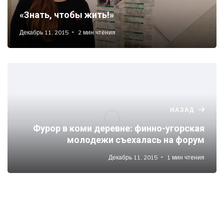
«Знать, чтобы жить!»
Декабрь 11, 2015
2 мин чтения
НАЗАД
Фурор в коми деревне: финно-угорская
молодежи съехалась на форум
Декабрь 11, 2015
1 мин чтения