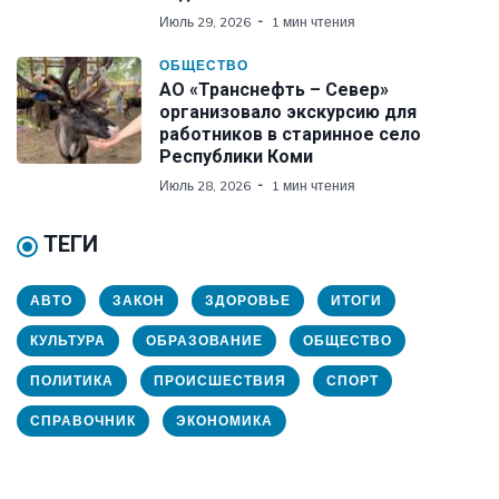
Июль 29, 2026
1 мин чтения
ОБЩЕСТВО
АО «Транснефть – Север»
организовало экскурсию для
работников в старинное село
Республики Коми
Июль 28, 2026
1 мин чтения
ТЕГИ
АВТО
ЗАКОН
ЗДОРОВЬЕ
ИТОГИ
КУЛЬТУРА
ОБРАЗОВАНИЕ
ОБЩЕСТВО
ПОЛИТИКА
ПРОИСШЕСТВИЯ
СПОРТ
СПРАВОЧНИК
ЭКОНОМИКА