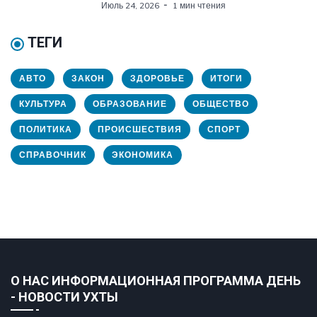
Июль 24, 2026
1 мин чтения
ТЕГИ
АВТО
ЗАКОН
ЗДОРОВЬЕ
ИТОГИ
КУЛЬТУРА
ОБРАЗОВАНИЕ
ОБЩЕСТВО
ПОЛИТИКА
ПРОИСШЕСТВИЯ
СПОРТ
СПРАВОЧНИК
ЭКОНОМИКА
О НАС ИНФОРМАЦИОННАЯ ПРОГРАММА ДЕНЬ
- НОВОСТИ УХТЫ