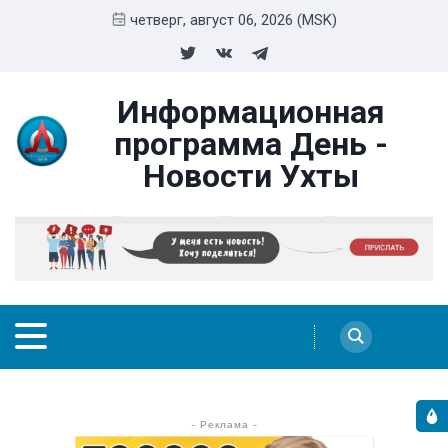
четверг, август 06, 2026 (MSK)
Информационная
программа День -
Новости Ухты
- Реклама -