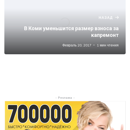
НАЗАД
В Коми уменьшится размер взноса за
капремонт
Февраль 20, 2017
1 мин чтения
- Реклама -