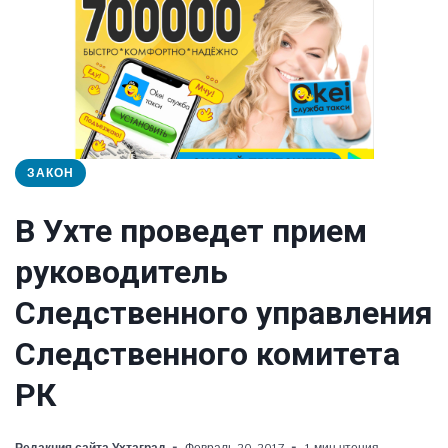
ЗАКОН
В Ухте проведет прием
руководитель
Следственного управления
Следственного комитета
РК
Редакция сайта Ухтаград
Февраль 20, 2017
1 мин чтения