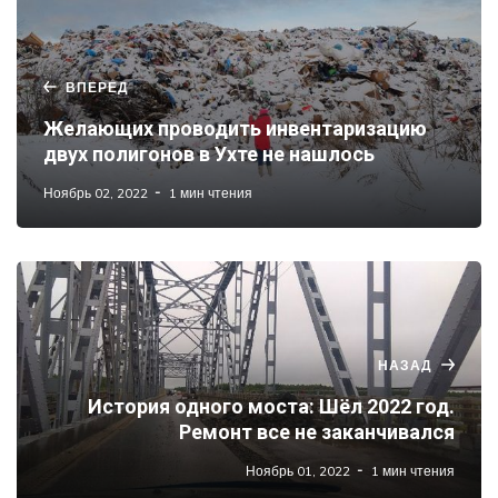
ВПЕРЕД
Желающих проводить инвентаризацию
двух полигонов в Ухте не нашлось
Ноябрь 02, 2022
1 мин чтения
НАЗАД
История одного моста: Шёл 2022 год.
Ремонт все не заканчивался
Ноябрь 01, 2022
1 мин чтения