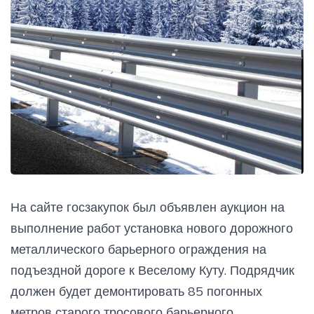
На сайте госзакупок был объявлен аукцион на
выполнение работ установка нового дорожного
металлического барьерного ограждения на
подъездной дороге к Веселому Куту. Подрядчик
должен будет демонтировать 85 погонных
метров старого тросового барьерного