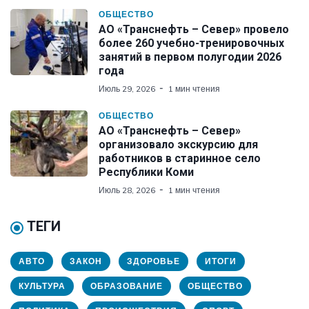
ОБЩЕСТВО
АО «Транснефть – Север» провело
более 260 учебно-тренировочных
занятий в первом полугодии 2026
года
Июль 29, 2026
1 мин чтения
ОБЩЕСТВО
АО «Транснефть – Север»
организовало экскурсию для
работников в старинное село
Республики Коми
Июль 28, 2026
1 мин чтения
ТЕГИ
АВТО
ЗАКОН
ЗДОРОВЬЕ
ИТОГИ
КУЛЬТУРА
ОБРАЗОВАНИЕ
ОБЩЕСТВО