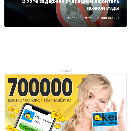
В Ухте задержан очередной любитель
пьяной езды
Июль 11, 2022
1 мин чтения
- Реклама -