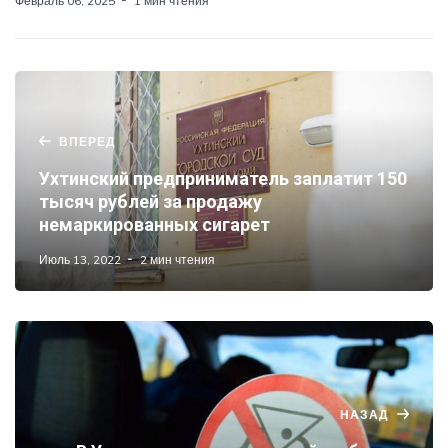
Февраль 06, 2025
1 мин чтения
ВПЕРЕД
Ухтинский предприниматель заплатит 150
тысяч рублей за продажу
немаркированных сигарет
Июль 13, 2022
2 мин чтения
НАЗАД