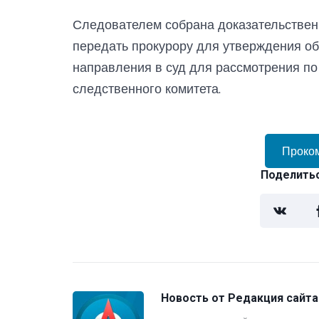
Следователем собрана доказательственн
передать прокурору для утверждения о
направления в суд для рассмотрения по
следственного комитета.
Проко
Поделитьс
Новость от
Редакция сайта