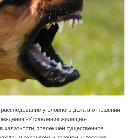
расследование уголовного дела в отношении
чреждения «Управление жилищно-
 в халатности, повлекшей существенное
раждан и охраняемых законом интересов