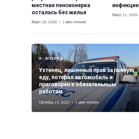
местная пенсионерка
инфекцие
осталась без жилья
Март 11, 2025
Март 26, 2025
1 мин чтения
ВПЕРЕД
Ухтинец, лишенный прав за пьяную
еду, потерял автомобиль и
приговорен к обязательным
работам
Октябрь 13, 2023
1 мин чтения