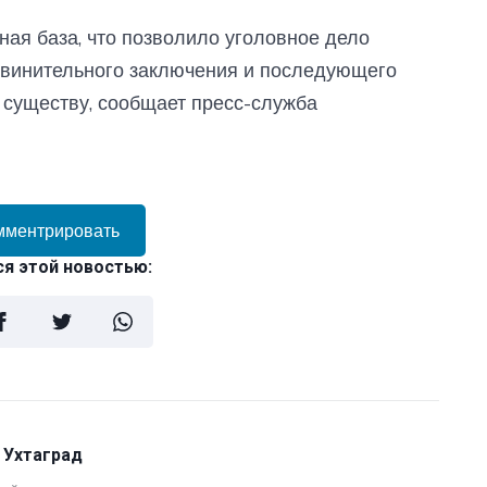
ая база, что позволило уголовное дело
бвинительного заключения и последующего
 существу, сообщает пресс-служба
мментрировать
я этой новостью:
 Ухтаград