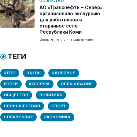
ОБЩЕСТВО
АО «Транснефть – Север»
организовало экскурсию
для работников в
старинное село
Республики Коми
Июль 28, 2026
1 мин чтения
ТЕГИ
АВТО
ЗАКОН
ЗДОРОВЬЕ
ИТОГИ
КУЛЬТУРА
ОБРАЗОВАНИЕ
ОБЩЕСТВО
ПОЛИТИКА
ПРОИСШЕСТВИЯ
СПОРТ
СПРАВОЧНИК
ЭКОНОМИКА