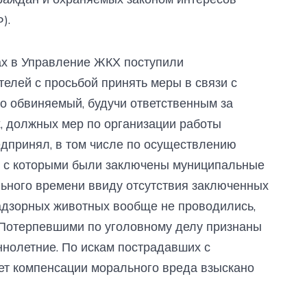
).
ах в Управление ЖКХ поступили
лей с просьбой принять меры в связи с
о обвиняемый, будучи ответственным за
, должных мер по организации работы
дпринял, в том числе по осуществлению
й, с которыми были заключены муниципальные
ельного времени ввиду отсутствия заключенных
адзорных животных вообще не проводились,
 Потерпевшими по уголовному делу признаны
ннолетние. По искам пострадавших с
ет компенсации морального вреда взыскано