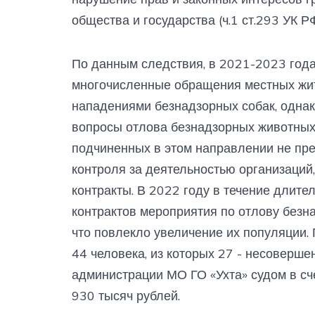
общества и государства (ч.1 ст.293 УК РФ
По данным следствия, в 2021-2023 год
многочисленные обращения местных жите
нападениями безнадзорных собак, однак
вопросы отлова безнадзорных животных
подчиненных в этом направлении не пре
контроля за деятельностью организаци
контракты. В 2022 году в течение длит
контрактов мероприятия по отлову безн
что повлекло увеличение их популяции.
44 человека, из которых 27 - несоверше
администрации МО ГО «Ухта» судом в сч
930 тысяч рублей.