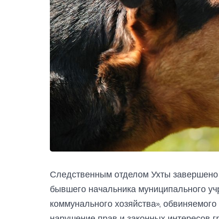
Следственным отделом Ухты завершено 
бывшего начальника муниципального у
коммунального хозяйства», обвиняемого
нарушение прав и законных интересов г