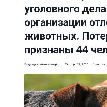
уголовного дела
организации от
животных. Пот
признаны 44 че
Редакция сайта Ухтаград
Октябрь 12, 2023
1 мин чте