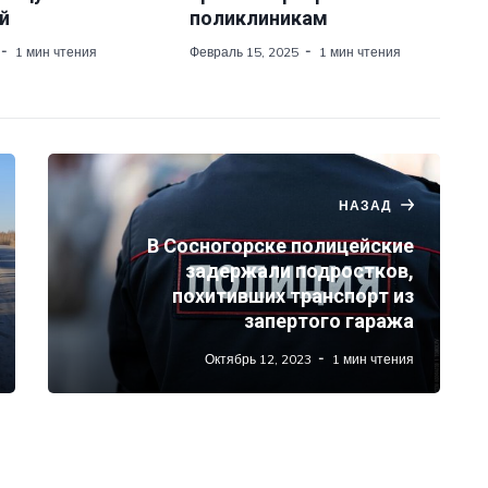
й
поликлиникам
1 мин чтения
Февраль 15, 2025
1 мин чтения
НАЗАД
В Сосногорске полицейские
задержали подростков,
похитивших транспорт из
запертого гаража
Октябрь 12, 2023
1 мин чтения