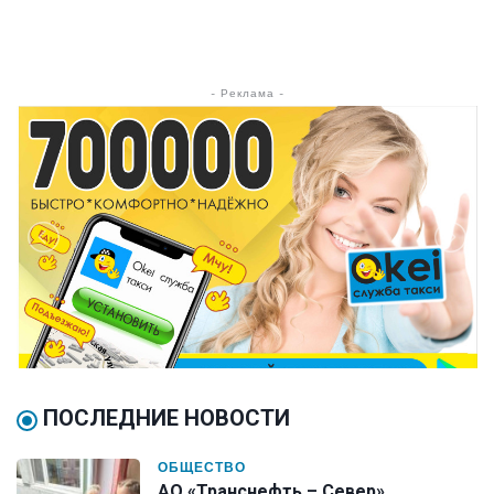
- Реклама -
ПОСЛЕДНИЕ НОВОСТИ
ОБЩЕСТВО
АО «Транснефть – Север»