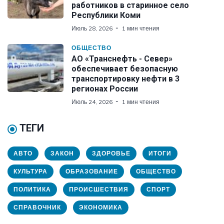
работников в старинное село
Республики Коми
Июль 28, 2026
1 мин чтения
ОБЩЕСТВО
АО «Транснефть - Север»
обеспечивает безопасную
транспортировку нефти в 3
регионах России
Июль 24, 2026
1 мин чтения
ТЕГИ
АВТО
ЗАКОН
ЗДОРОВЬЕ
ИТОГИ
КУЛЬТУРА
ОБРАЗОВАНИЕ
ОБЩЕСТВО
ПОЛИТИКА
ПРОИСШЕСТВИЯ
СПОРТ
СПРАВОЧНИК
ЭКОНОМИКА