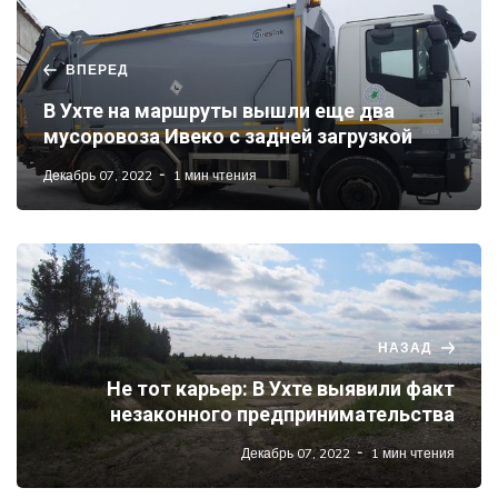
ВПЕРЕД
В Ухте на маршруты вышли еще два
мусоровоза Ивеко с задней загрузкой
Декабрь 07, 2022
1 мин чтения
НАЗАД
Не тот карьер: В Ухте выявили факт
незаконного предпринимательства
Декабрь 07, 2022
1 мин чтения