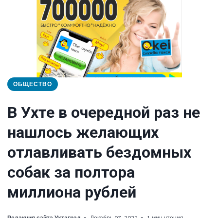
ОБЩЕСТВО
В Ухте в очередной раз не
нашлось желающих
отлавливать бездомных
собак за полтора
миллиона рублей
Редакция сайта Ухтаград
Декабрь 07, 2022
1 мин чтения