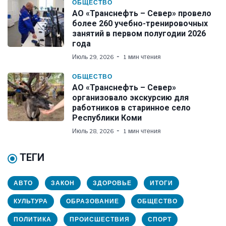
ОБЩЕСТВО
АО «Транснефть – Север» провело
более 260 учебно-тренировочных
занятий в первом полугодии 2026
года
Июль 29, 2026
1 мин чтения
ОБЩЕСТВО
АО «Транснефть – Север»
организовало экскурсию для
работников в старинное село
Республики Коми
Июль 28, 2026
1 мин чтения
ТЕГИ
АВТО
ЗАКОН
ЗДОРОВЬЕ
ИТОГИ
КУЛЬТУРА
ОБРАЗОВАНИЕ
ОБЩЕСТВО
ПОЛИТИКА
ПРОИСШЕСТВИЯ
СПОРТ