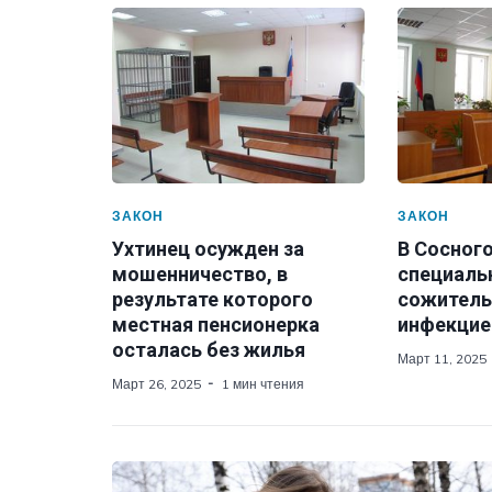
ЗАКОН
ЗАКОН
Ухтинец осужден за
В Сосног
мошенничество, в
специаль
результате которого
сожитель
местная пенсионерка
инфекцие
осталась без жилья
Март 11, 2025
Март 26, 2025
1 мин чтения