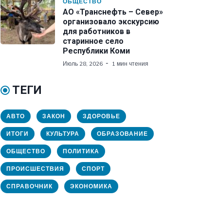
ОБЩЕСТВО
АО «Транснефть – Север»
организовало экскурсию
для работников в
старинное село
Республики Коми
Июль 28, 2026
1 мин чтения
ТЕГИ
АВТО
ЗАКОН
ЗДОРОВЬЕ
ИТОГИ
КУЛЬТУРА
ОБРАЗОВАНИЕ
ОБЩЕСТВО
ПОЛИТИКА
ПРОИСШЕСТВИЯ
СПОРТ
СПРАВОЧНИК
ЭКОНОМИКА