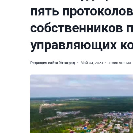
пять протоколо
собственников 
управляющих к
Редакция сайта Ухтаград
Май 04, 2023
1 мин чтения