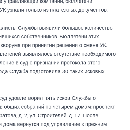
не управляющей компании, бюллетени
УК узнали только из платежных документов.
иалисты Службы выявили большое количество
вшихся собственников. Бюллетени этих
 кворума при принятии решения о смене УК.
ллетеней выявлялось отсутствие необходимого
ение в суд о признании протокола этого
ода Служба подготовила 30 таких исковых
суд удовлетворил пять исков Службы о
в общих собраний по четырем домам: проспект
уратова, д. 2; ул. Строителей, д. 17. После
и дома вернутся под управление к прежним