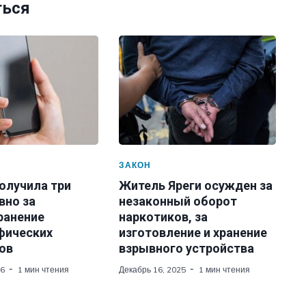
ться
ЗАКОН
олучила три
Житель Яреги осужден за
вно за
незаконный оборот
ранение
наркотиков, за
фических
изготовление и хранение
ов
взрывного устройства
26
1 мин чтения
Декабрь 16, 2025
1 мин чтения