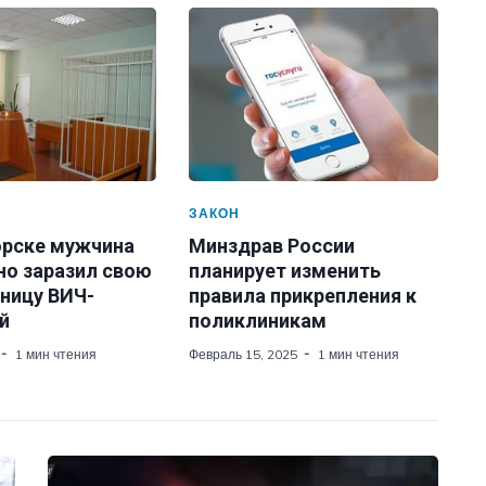
ЗАКОН
орске мужчина
Минздрав России
но заразил свою
планирует изменить
ницу ВИЧ-
правила прикрепления к
й
поликлиникам
1 мин чтения
Февраль 15, 2025
1 мин чтения