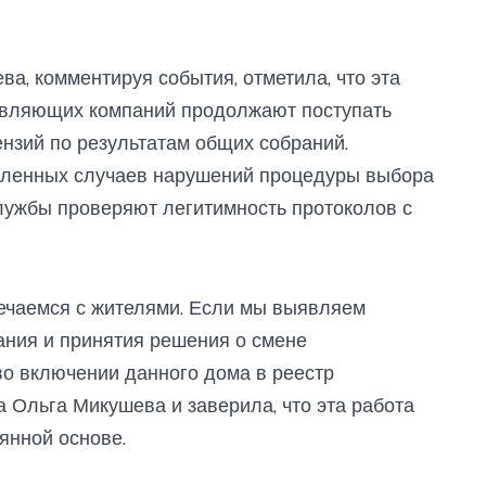
а, комментируя события, отметила, что эта
равляющих компаний продолжают поступать
ензий по результатам общих собраний.
вленных случаев нарушений процедуры выбора
ужбы проверяют легитимность протоколов с
ечаемся с жителями. Если мы выявляем
ния и принятия решения о смене
о включении данного дома в реестр
 Ольга Микушева и заверила, что эта работа
янной основе.