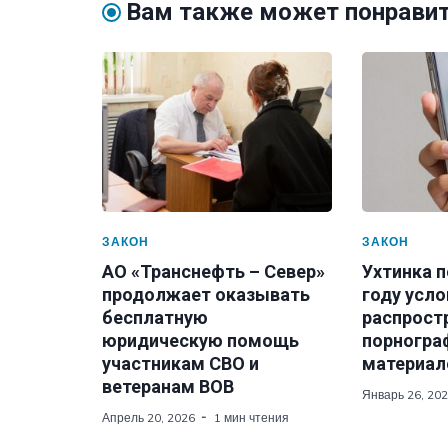
Вам также может понрави
ЗАКОН
ЗАКОН
АО «Транснефть – Север»
Ухтинка п
продолжает оказывать
году усло
бесплатную
распрост
юридическую помощь
порногра
участникам СВО и
материал
ветеранам ВОВ
Январь 26, 20
Апрель 20, 2026
1 мин чтения