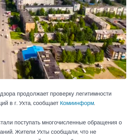
дзора продолжает проверку легитимности
й в г. Ухта, сообщает
Комиинформ
.
стали поступать многочисленные обращения о
ний. Жители Ухты сообщали, что не