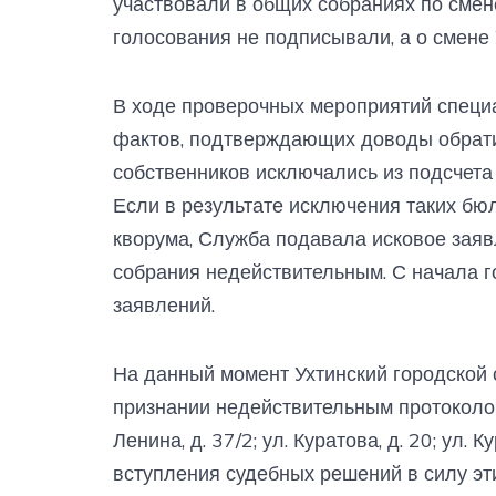
участвовали в общих собраниях по сме
голосования не подписывали, а о смене 
В ходе проверочных мероприятий спец
фактов, подтверждающих доводы обрати
собственников исключались из подсчета
Если в результате исключения таких бю
кворума, Служба подавала исковое заявл
собрания недействительным. С начала г
заявлений.
На данный момент Ухтинский городской 
признании недействительным протоколо
Ленина, д. 37/2; ул. Куратова, д. 20; ул. К
вступления судебных решений в силу эт