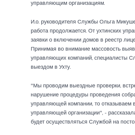
управляющим организациям.
И.о. руководителя Службы Ольга Микушев
работа продолжается. От ухтинских уп
заявки о включении домов в реестр лиц
Принимая во внимание массовость выя
управляющих компаний, специалисты Сл
выездом в Ухту.
"Мы проводим выездные проверки, встр
нарушение процедуры проведения собра
управляющей компании, то отказываем в
управляющей организации", - рассказала
будет осуществляться Службой на посто