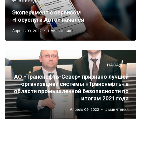
ВПЕРЕД
Эксперимент с сервисом
«Госуслуги.Авто» начался
Апрель 09, 2022
1 мин чтения
НАЗАД
АО «Транснефть-Север» признано лучшей
организацией системы «Транснефть» в
области промышленной безопасности по
итогам 2021 года
Апрель 09, 2022
1 мин чтения