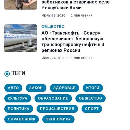
работников в старинное село
Республики Коми
Июль 28, 2026
1 мин чтения
ОБЩЕСТВО
АО «Транснефть - Север»
обеспечивает безопасную
транспортировку нефти в 3
регионах России
Июль 24, 2026
1 мин чтения
ТЕГИ
АВТО
ЗАКОН
ЗДОРОВЬЕ
ИТОГИ
КУЛЬТУРА
ОБРАЗОВАНИЕ
ОБЩЕСТВО
ПОЛИТИКА
ПРОИСШЕСТВИЯ
СПОРТ
СПРАВОЧНИК
ЭКОНОМИКА