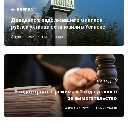
ВПЕРЕД
Доездился: задолжавшего миллион
рублей ухтинца остановили в Усинске
Август 26, 2021
1 мин чтения
НАЗАД
3 года строгого режима и 2 года условно
за вымогательство
Август 24, 2021
1 мин чтения