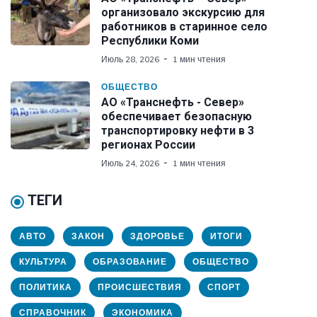
организовало экскурсию для
работников в старинное село
Республики Коми
Июль 28, 2026
1 мин чтения
ОБЩЕСТВО
АО «Транснефть - Север»
обеспечивает безопасную
транспортировку нефти в 3
регионах России
Июль 24, 2026
1 мин чтения
ТЕГИ
АВТО
ЗАКОН
ЗДОРОВЬЕ
ИТОГИ
КУЛЬТУРА
ОБРАЗОВАНИЕ
ОБЩЕСТВО
ПОЛИТИКА
ПРОИСШЕСТВИЯ
СПОРТ
СПРАВОЧНИК
ЭКОНОМИКА