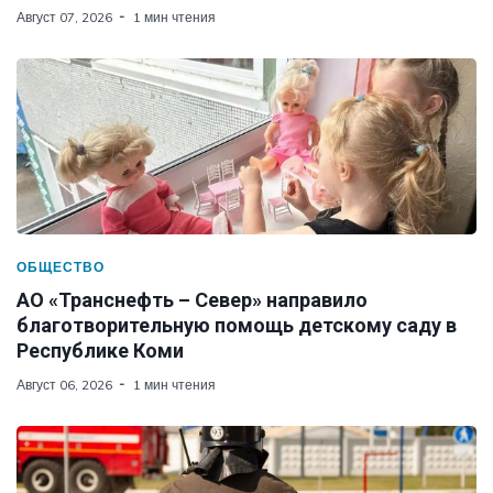
Август 07, 2026
1 мин чтения
ОБЩЕСТВО
АО «Транснефть – Север» направило
благотворительную помощь детскому саду в
Республике Коми
Август 06, 2026
1 мин чтения