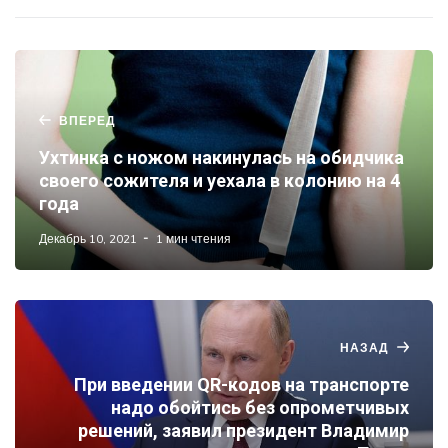
ВПЕРЕД
Ухтинка с ножом накинулась на обидчика
своего сожителя и уехала в колонию на 4
года
Декабрь 10, 2021
1 мин чтения
НАЗАД
При введении QR-кодов на транспорте
надо обойтись без опрометчивых
решений, заявил президент Владимир