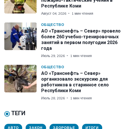
пожарно-тактические учения в
Республике Коми
Август 04, 2026
1 мин чтения
ОБЩЕСТВО
АО «Транснефть – Север» провело
более 260 учебно-тренировочных
занятий в первом полугодии 2026
года
Июль 29, 2026
1 мин чтения
ОБЩЕСТВО
АО «Транснефть – Север»
организовало экскурсию для
работников в старинное село
Республики Коми
Июль 28, 2026
1 мин чтения
ТЕГИ
АВТО
ЗАКОН
ЗДОРОВЬЕ
ИТОГИ