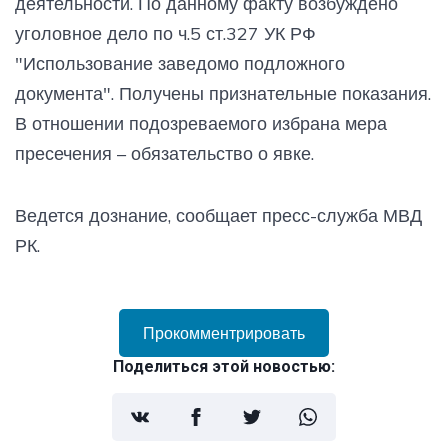
деятельности. По данному факту возбуждено
уголовное дело по ч.5 ст.327 УК РФ
"Использование заведомо подложного
документа". Получены признательные показания.
В отношении подозреваемого избрана мера
пресечения – обязательство о явке.
Ведется дознание, сообщает пресс-служба МВД
РК.
Прокомментрировать
Поделиться этой новостью: