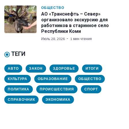
ОБЩЕСТВО
АО «Транснефть – Север»
организовало экскурсию для
работников в старинное село
Республики Коми
Июль 28, 2026
1 мин чтения
ТЕГИ
АВТО
ЗАКОН
ЗДОРОВЬЕ
ИТОГИ
КУЛЬТУРА
ОБРАЗОВАНИЕ
ОБЩЕСТВО
ПОЛИТИКА
ПРОИСШЕСТВИЯ
СПОРТ
СПРАВОЧНИК
ЭКОНОМИКА