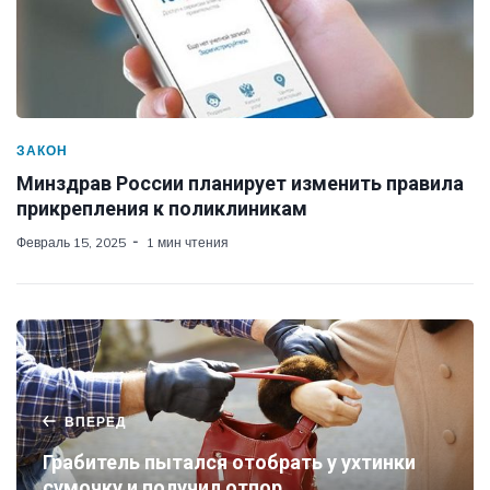
ЗАКОН
Минздрав России планирует изменить правила
прикрепления к поликлиникам
Февраль 15, 2025
1 мин чтения
ВПЕРЕД
Грабитель пытался отобрать у ухтинки
сумочку и получил отпор