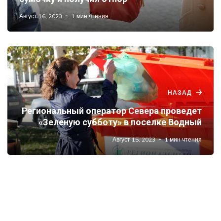
Август 16, 2023
1 мин чтения
НАЗАД
Региональный оператор Севера проведет
«Зеленую субботу» в поселке Водный
Август 15, 2023
1 мин чтения