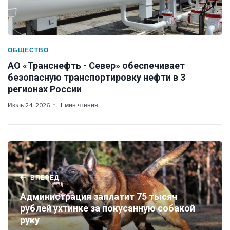
ОБЩЕСТВО
АО «Транснефть - Север» обеспечивает
безопасную транспортировку нефти в 3
регионах России
Июль 24, 2026
1 мин чтения
ВПЕРЕД
Администрация заплатит 75 тысяч
рублей ухтинке за покусанную собакой
руку