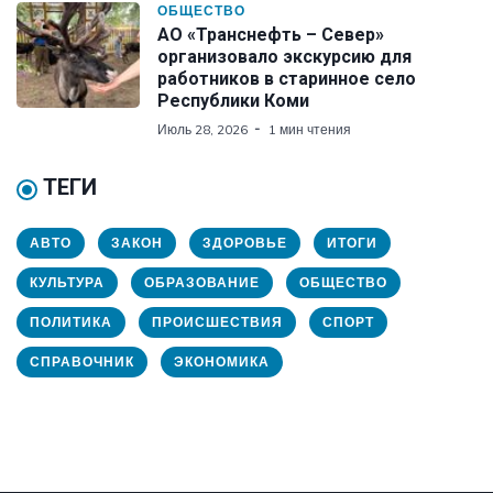
ОБЩЕСТВО
АО «Транснефть – Север»
организовало экскурсию для
работников в старинное село
Республики Коми
Июль 28, 2026
1 мин чтения
ТЕГИ
АВТО
ЗАКОН
ЗДОРОВЬЕ
ИТОГИ
КУЛЬТУРА
ОБРАЗОВАНИЕ
ОБЩЕСТВО
ПОЛИТИКА
ПРОИСШЕСТВИЯ
СПОРТ
СПРАВОЧНИК
ЭКОНОМИКА