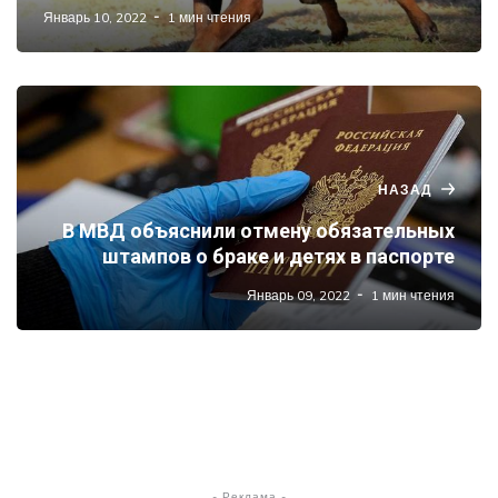
Январь 10, 2022
1 мин чтения
НАЗАД
В МВД объяснили отмену обязательных
штампов о браке и детях в паспорте
Январь 09, 2022
1 мин чтения
- Реклама -