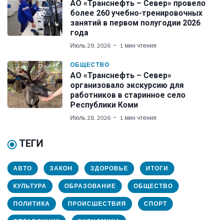
АО «Транснефть – Север» провело
более 260 учебно-тренировочных
занятий в первом полугодии 2026
года
Июль 29, 2026
1 мин чтения
ОБЩЕСТВО
АО «Транснефть – Север»
организовало экскурсию для
работников в старинное село
Республики Коми
Июль 28, 2026
1 мин чтения
ТЕГИ
АВТО
ЗАКОН
ЗДОРОВЬЕ
ИТОГИ
КУЛЬТУРА
ОБРАЗОВАНИЕ
ОБЩЕСТВО
ПОЛИТИКА
ПРОИСШЕСТВИЯ
СПОРТ