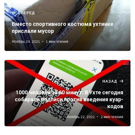
ВПЕРЕД
Вместо спортивного костюма ухтинке
прислали мусор
Ноябрь 24, 2021
1 мин чтения
НАЗАД
1000 человек за 60 минут: В Ухте сегодня
собирали подписи против введения куар-
кодов
Ноябрь 22, 2021
2 мин чтения