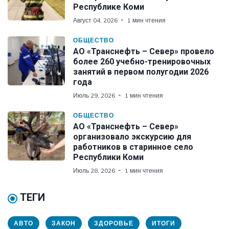
Республике Коми
Август 04, 2026
1 мин чтения
ОБЩЕСТВО
АО «Транснефть – Север» провело
более 260 учебно-тренировочных
занятий в первом полугодии 2026
года
Июль 29, 2026
1 мин чтения
ОБЩЕСТВО
АО «Транснефть – Север»
организовало экскурсию для
работников в старинное село
Республики Коми
Июль 28, 2026
1 мин чтения
ТЕГИ
АВТО
ЗАКОН
ЗДОРОВЬЕ
ИТОГИ