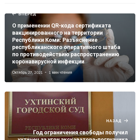
ВПЕРЕД
О применении QR-кода сертификата
вакцинированного на территории
Республики Коми: Разъяснение
республиканского оперативного штаба
по противодействию распространению
коронавирусной инфекции
Октябрь 27, 2021
1 мин чтения
НАЗАД
Год ограничения свободы получил
ухтинец за угон экскаватора-погрузчика