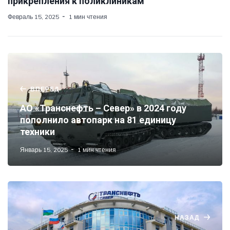
прикрепления к поликлиникам
Февраль 15, 2025
1 мин чтения
ВПЕРЕД
АО «Транснефть – Север» в 2024 году
пополнило автопарк на 81 единицу
техники
Январь 15, 2025
1 мин чтения
НАЗАД