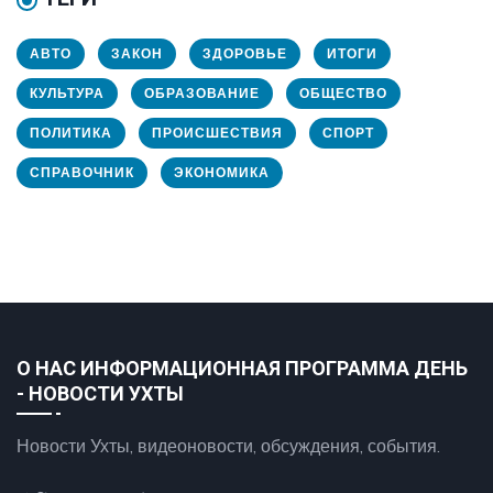
АВТО
ЗАКОН
ЗДОРОВЬЕ
ИТОГИ
КУЛЬТУРА
ОБРАЗОВАНИЕ
ОБЩЕСТВО
ПОЛИТИКА
ПРОИСШЕСТВИЯ
СПОРТ
СПРАВОЧНИК
ЭКОНОМИКА
О НАС ИНФОРМАЦИОННАЯ ПРОГРАММА ДЕНЬ
- НОВОСТИ УХТЫ
Новости Ухты, видеоновости, обсуждения, события.