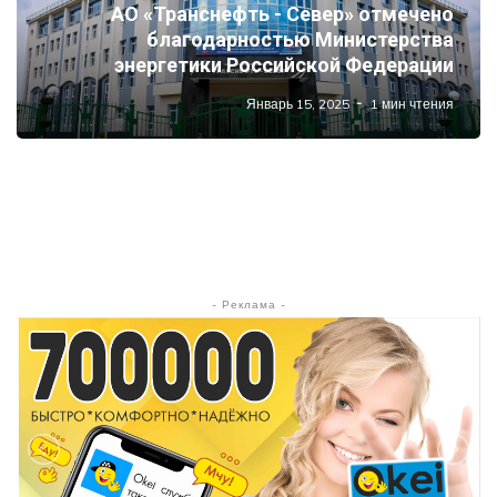
АО «Транснефть - Север» отмечено
благодарностью Министерства
энергетики Российской Федерации
Январь 15, 2025
1 мин чтения
- Реклама -