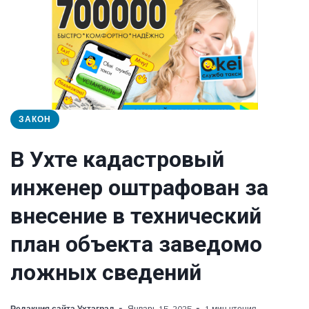
ЗАКОН
В Ухте кадастровый
инженер оштрафован за
внесение в технический
план объекта заведомо
ложных сведений
Редакция сайта Ухтаград
Январь 15, 2025
1 мин чтения