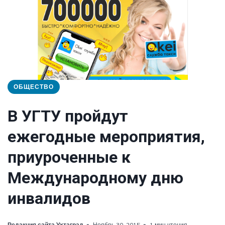
ОБЩЕСТВО
В УГТУ пройдут
ежегодные мероприятия,
приуроченные к
Международному дню
инвалидов
Редакция сайта Ухтаград
Ноябрь 30, 2015
1 мин чтения