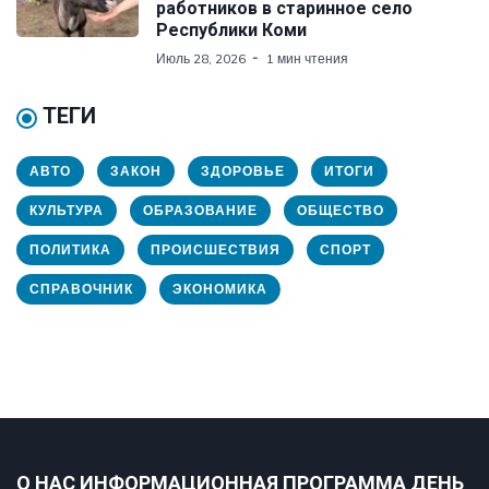
работников в старинное село
Республики Коми
Июль 28, 2026
1 мин чтения
ТЕГИ
АВТО
ЗАКОН
ЗДОРОВЬЕ
ИТОГИ
КУЛЬТУРА
ОБРАЗОВАНИЕ
ОБЩЕСТВО
ПОЛИТИКА
ПРОИСШЕСТВИЯ
СПОРТ
СПРАВОЧНИК
ЭКОНОМИКА
О НАС ИНФОРМАЦИОННАЯ ПРОГРАММА ДЕНЬ