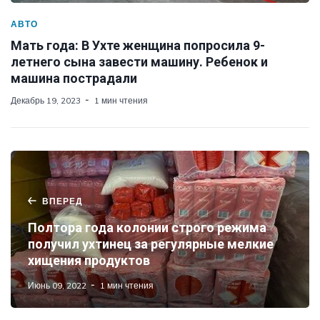
АВТО
Мать года: В Ухте женщина попросила 9-
летнего сына завести машину. Ребенок и
машина пострадали
Декабрь 19, 2023
1 мин чтения
ВПЕРЕД
Полтора года колонии строго режима
получил ухтинец за регулярные мелкие
хищения продуктов
Июнь 09, 2022
1 мин чтения