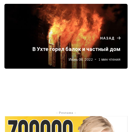
НАЗАД
В Ухте горел балок и частный дом
Июнь 08, 2022
1 мин чтения
- Реклама -